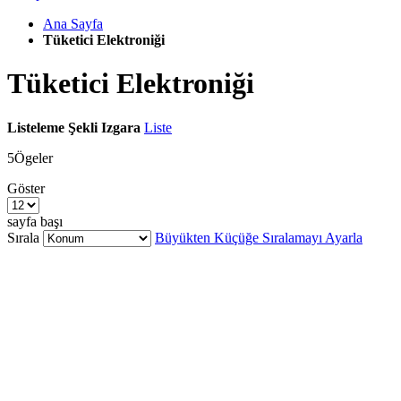
Ana Sayfa
Tüketici Elektroniği
Tüketici Elektroniği
Listeleme Şekli
Izgara
Liste
5
Ögeler
Göster
sayfa başı
Sırala
Büyükten Küçüğe Sıralamayı Ayarla