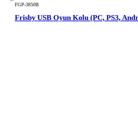
FGP-3850B
Frisby USB Oyun Kolu (PC, PS3, And