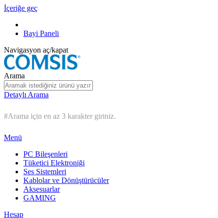
İçeriğe geç
Bayi Paneli
Navigasyon aç/kapat
Arama
Detaylı Arama
#Arama için en az 3 karakter giriniz.
Menü
PC Bileşenleri
Tüketici Elektroniği
Ses Sistemleri
Kablolar ve Dönüştürücüler
Aksesuarlar
GAMING
Hesap