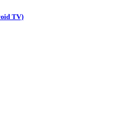
roid TV)