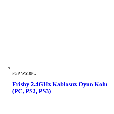
FGP-W510PU
Frisby 2.4GHz Kablosuz Oyun Kolu
(PC, PS2, PS3)