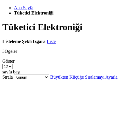
Ana Sayfa
Tüketici Elektroniği
Tüketici Elektroniği
Listeleme Şekli
Izgara
Liste
3
Ögeler
Göster
sayfa başı
Sırala
Büyükten Küçüğe Sıralamayı Ayarla