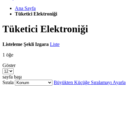
Ana Sayfa
Tüketici Elektroniği
Tüketici Elektroniği
Listeleme Şekli
Izgara
Liste
1
öğe
Göster
sayfa başı
Sırala
Büyükten Küçüğe Sıralamayı Ayarla