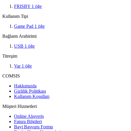
FRISBY
1
öğe
Kullanım Tipi
Game Pad
1
öğe
Bağlantı Arabirimi
USB
1
öğe
Titreşim
Var
1
öğe
COMSIS
Hakkımızda
Gizlilik Politikası
Kullanım Koşulları
Müşteri Hizmetleri
Online Alışveriş
Fatura Bilgileri
Bayi Başvuru Formu