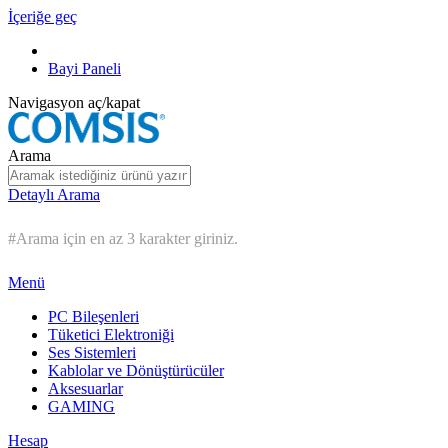
İçeriğe geç
Bayi Paneli
Navigasyon aç/kapat
Arama
Detaylı Arama
#Arama için en az 3 karakter giriniz.
Menü
PC Bileşenleri
Tüketici Elektroniği
Ses Sistemleri
Kablolar ve Dönüştürücüler
Aksesuarlar
GAMING
Hesap