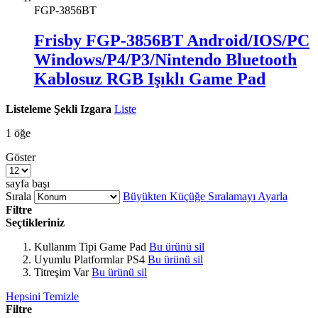
FGP-3856BT
Frisby FGP-3856BT Android/IOS/PC
Windows/P4/P3/Nintendo Bluetooth
Kablosuz RGB Işıklı Game Pad
Listeleme Şekli
Izgara
Liste
1
öğe
Göster
sayfa başı
Sırala
Büyükten Küçüğe Sıralamayı Ayarla
Filtre
Seçtikleriniz
Kullanım Tipi
Game Pad
Bu ürünü sil
Uyumlu Platformlar
PS4
Bu ürünü sil
Titreşim
Var
Bu ürünü sil
Hepsini Temizle
Filtre