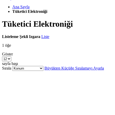
Ana Sayfa
Tüketici Elektroniği
Tüketici Elektroniği
Listeleme Şekli
Izgara
Liste
1
öğe
Göster
sayfa başı
Sırala
Büyükten Küçüğe Sıralamayı Ayarla