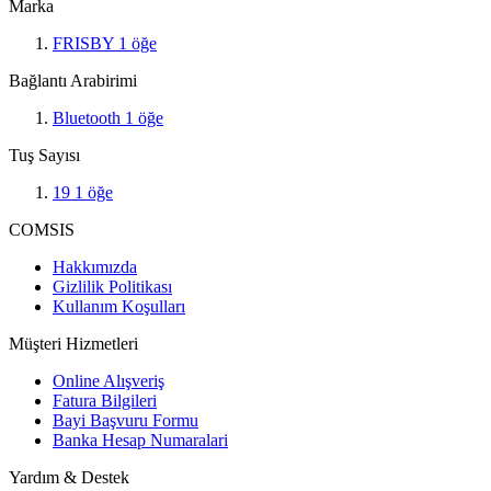
Marka
FRISBY
1
öğe
Bağlantı Arabirimi
Bluetooth
1
öğe
Tuş Sayısı
19
1
öğe
COMSIS
Hakkımızda
Gizlilik Politikası
Kullanım Koşulları
Müşteri Hizmetleri
Online Alışveriş
Fatura Bilgileri
Bayi Başvuru Formu
Banka Hesap Numaralari
Yardım & Destek