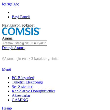
İçeriğe geç
Bayi Paneli
Navigasyon aç/kapat
Arama
Detaylı Arama
#Arama için en az 3 karakter giriniz.
Menü
PC Bileşenleri
Tüketici Elektroniği
Ses Sistemleri
Kablolar ve Dönüştürücüler
Aksesuarlar
GAMING
Hesap