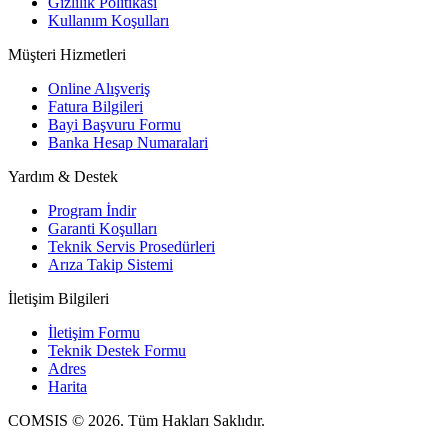
Gizlilik Politikası
Kullanım Koşulları
Müşteri Hizmetleri
Online Alışveriş
Fatura Bilgileri
Bayi Başvuru Formu
Banka Hesap Numaralari
Yardım & Destek
Program İndir
Garanti Koşulları
Teknik Servis Prosedürleri
Arıza Takip Sistemi
İletişim Bilgileri
İletişim Formu
Teknik Destek Formu
Adres
Harita
COMSIS © 2026. Tüm Hakları Saklıdır.