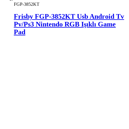
FGP-3852KT
Frisby FGP-3852KT Usb Android Tv
Pv/Ps3 Nintendo RGB Işıklı Game
Pad