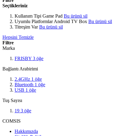
Filtre
Seçtikleriniz
Kullanım Tipi
Game Pad
Bu ürünü sil
Uyumlu Platformlar
Android TV Box
Bu ürünü sil
Titreşim
Var
Bu ürünü sil
Hepsini Temizle
Filtre
Marka
FRISBY
3
öğe
Bağlantı Arabirimi
2.4GHz
1
öğe
Bluetooth
1
öğe
USB
1
öğe
Tuş Sayısı
19
3
öğe
COMSIS
Hakkımızda