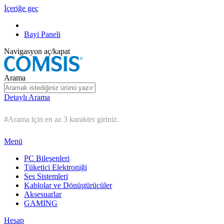
İçeriğe geç
Bayi Paneli
Navigasyon aç/kapat
Arama
Detaylı Arama
#Arama için en az 3 karakter giriniz.
Menü
PC Bileşenleri
Tüketici Elektroniği
Ses Sistemleri
Kablolar ve Dönüştürücüler
Aksesuarlar
GAMING
Hesap