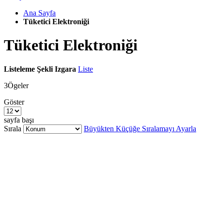
Ana Sayfa
Tüketici Elektroniği
Tüketici Elektroniği
Listeleme Şekli
Izgara
Liste
3
Ögeler
Göster
sayfa başı
Sırala
Büyükten Küçüğe Sıralamayı Ayarla