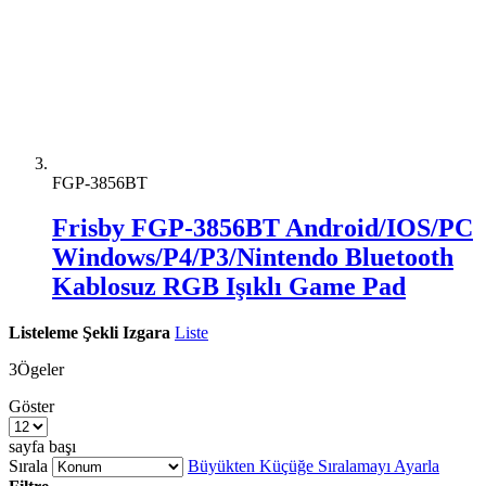
FGP-3856BT
Frisby FGP-3856BT Android/IOS/PC
Windows/P4/P3/Nintendo Bluetooth
Kablosuz RGB Işıklı Game Pad
Listeleme Şekli
Izgara
Liste
3
Ögeler
Göster
sayfa başı
Sırala
Büyükten Küçüğe Sıralamayı Ayarla