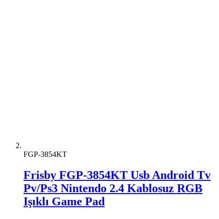
FGP-3854KT
Frisby FGP-3854KT Usb Android Tv
Pv/Ps3 Nintendo 2.4 Kablosuz RGB
Işıklı Game Pad