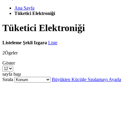
Ana Sayfa
Tüketici Elektroniği
Tüketici Elektroniği
Listeleme Şekli
Izgara
Liste
2
Ögeler
Göster
sayfa başı
Sırala
Büyükten Küçüğe Sıralamayı Ayarla