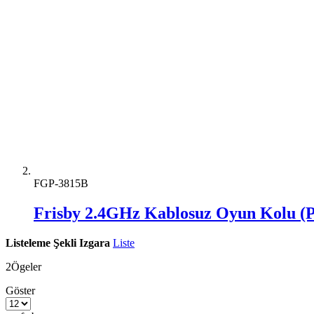
FGP-3815B
Frisby 2.4GHz Kablosuz Oyun Kolu (P
Listeleme Şekli
Izgara
Liste
2
Ögeler
Göster