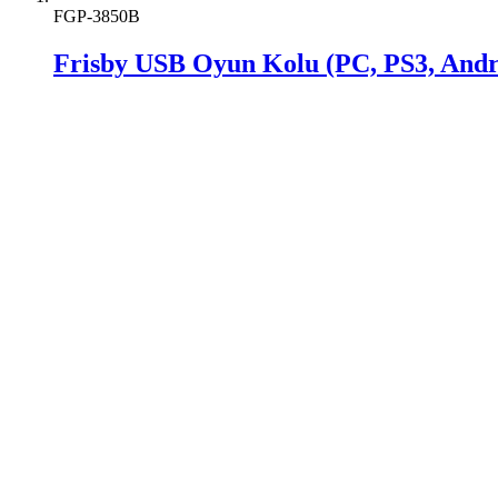
FGP-3850B
Frisby USB Oyun Kolu (PC, PS3, And