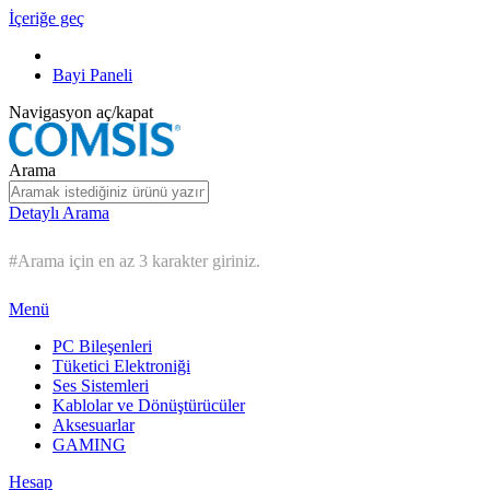
İçeriğe geç
Bayi Paneli
Navigasyon aç/kapat
Arama
Detaylı Arama
#Arama için en az 3 karakter giriniz.
Menü
PC Bileşenleri
Tüketici Elektroniği
Ses Sistemleri
Kablolar ve Dönüştürücüler
Aksesuarlar
GAMING
Hesap