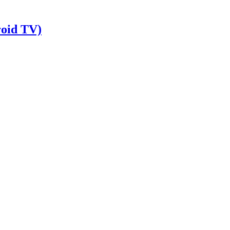
roid TV)