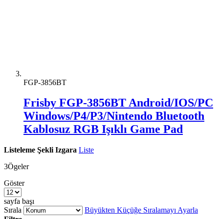
FGP-3856BT
Frisby FGP-3856BT Android/IOS/PC
Windows/P4/P3/Nintendo Bluetooth
Kablosuz RGB Işıklı Game Pad
Listeleme Şekli
Izgara
Liste
3
Ögeler
Göster
sayfa başı
Sırala
Büyükten Küçüğe Sıralamayı Ayarla