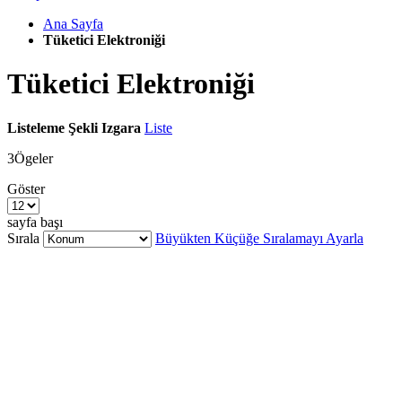
Ana Sayfa
Tüketici Elektroniği
Tüketici Elektroniği
Listeleme Şekli
Izgara
Liste
3
Ögeler
Göster
sayfa başı
Sırala
Büyükten Küçüğe Sıralamayı Ayarla