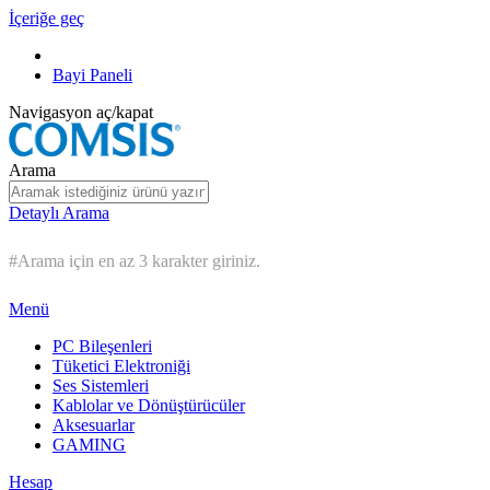
İçeriğe geç
Bayi Paneli
Navigasyon aç/kapat
Arama
Detaylı Arama
#Arama için en az 3 karakter giriniz.
Menü
PC Bileşenleri
Tüketici Elektroniği
Ses Sistemleri
Kablolar ve Dönüştürücüler
Aksesuarlar
GAMING
Hesap