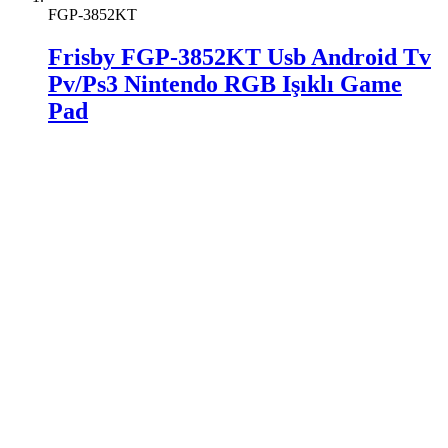
FGP-3852KT
Frisby FGP-3852KT Usb Android Tv
Pv/Ps3 Nintendo RGB Işıklı Game
Pad