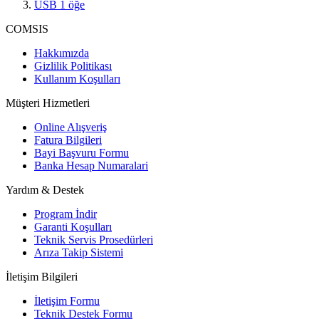
USB
1
öğe
COMSIS
Hakkımızda
Gizlilik Politikası
Kullanım Koşulları
Müşteri Hizmetleri
Online Alışveriş
Fatura Bilgileri
Bayi Başvuru Formu
Banka Hesap Numaralari
Yardım & Destek
Program İndir
Garanti Koşulları
Teknik Servis Prosedürleri
Arıza Takip Sistemi
İletişim Bilgileri
İletişim Formu
Teknik Destek Formu