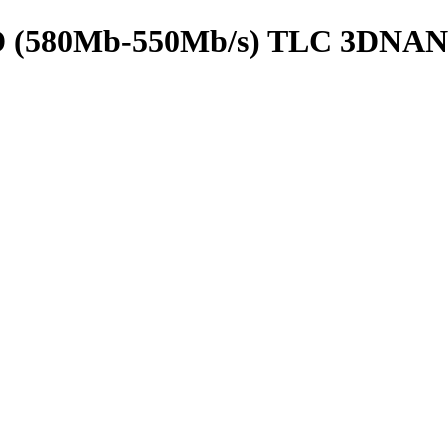
D (580Mb-550Mb/s) TLC 3DN