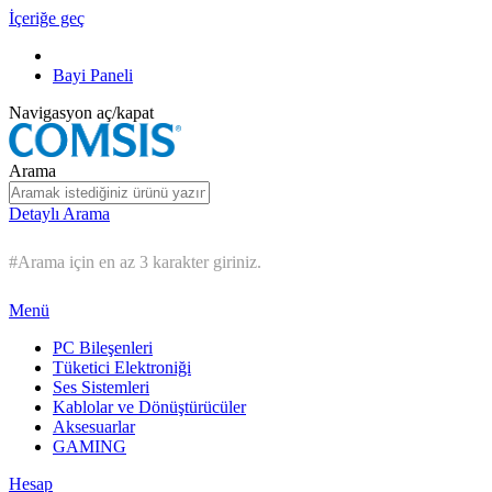
İçeriğe geç
Bayi Paneli
Navigasyon aç/kapat
Arama
Detaylı Arama
#Arama için en az 3 karakter giriniz.
Menü
PC Bileşenleri
Tüketici Elektroniği
Ses Sistemleri
Kablolar ve Dönüştürücüler
Aksesuarlar
GAMING
Hesap