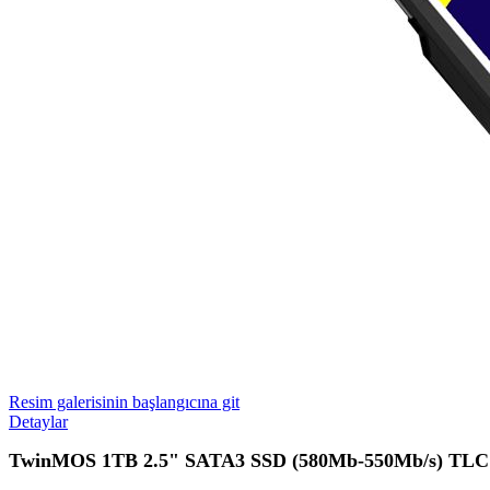
Resim galerisinin başlangıcına git
Detaylar
TwinMOS 1TB 2.5" SATA3 SSD (580Mb-550Mb/s) T