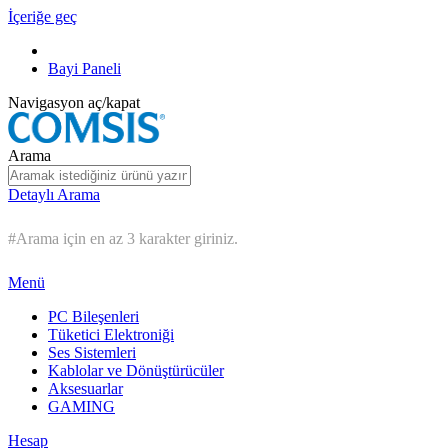
İçeriğe geç
Bayi Paneli
Navigasyon aç/kapat
Arama
Detaylı Arama
#Arama için en az 3 karakter giriniz.
Menü
PC Bileşenleri
Tüketici Elektroniği
Ses Sistemleri
Kablolar ve Dönüştürücüler
Aksesuarlar
GAMING
Hesap