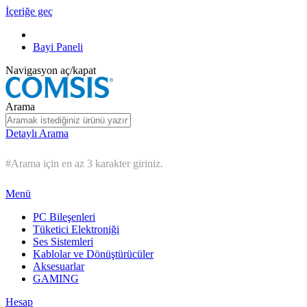
İçeriğe geç
Bayi Paneli
Navigasyon aç/kapat
Arama
Detaylı Arama
#Arama için en az 3 karakter giriniz.
Menü
PC Bileşenleri
Tüketici Elektroniği
Ses Sistemleri
Kablolar ve Dönüştürücüler
Aksesuarlar
GAMING
Hesap