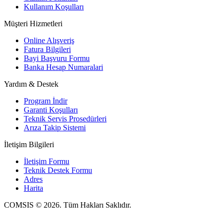
Kullanım Koşulları
Müşteri Hizmetleri
Online Alışveriş
Fatura Bilgileri
Bayi Başvuru Formu
Banka Hesap Numaralari
Yardım & Destek
Program İndir
Garanti Koşulları
Teknik Servis Prosedürleri
Arıza Takip Sistemi
İletişim Bilgileri
İletişim Formu
Teknik Destek Formu
Adres
Harita
COMSIS © 2026. Tüm Hakları Saklıdır.