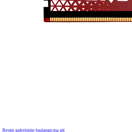
Resim galerisinin başlangıcına git