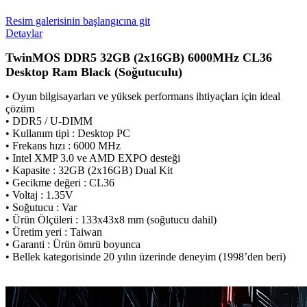
Resim galerisinin başlangıcına git
Detaylar
TwinMOS DDR5 32GB (2x16GB) 6000MHz CL36
Desktop Ram Black (Soğutuculu)
• Oyun bilgisayarları ve yüksek performans ihtiyaçları için ideal
çözüm
• DDR5 / U-DIMM
• Kullanım tipi : Desktop PC
• Frekans hızı : 6000 MHz
• Intel XMP 3.0 ve AMD EXPO desteği
• Kapasite : 32GB (2x16GB) Dual Kit
• Gecikme değeri : CL36
• Voltaj : 1.35V
• Soğutucu : Var
• Ürün Ölçüleri : 133x43x8 mm (soğutucu dahil)
• Üretim yeri : Taiwan
• Garanti : Ürün ömrü boyunca
• Bellek kategorisinde 20 yılın üzerinde deneyim (1998’den beri)