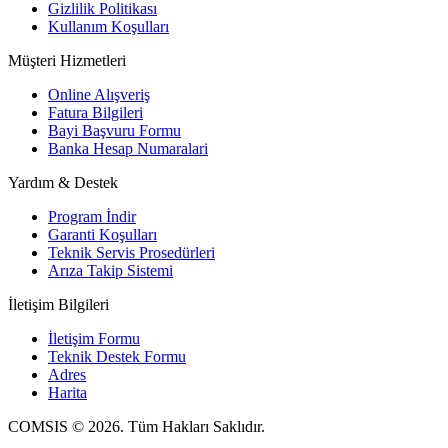
Gizlilik Politikası
Kullanım Koşulları
Müşteri Hizmetleri
Online Alışveriş
Fatura Bilgileri
Bayi Başvuru Formu
Banka Hesap Numaralari
Yardım & Destek
Program İndir
Garanti Koşulları
Teknik Servis Prosedürleri
Arıza Takip Sistemi
İletişim Bilgileri
İletişim Formu
Teknik Destek Formu
Adres
Harita
COMSIS © 2026. Tüm Hakları Saklıdır.