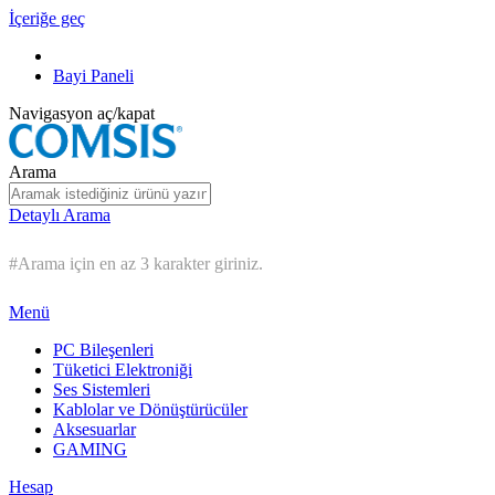
İçeriğe geç
Bayi Paneli
Navigasyon aç/kapat
Arama
Detaylı Arama
#Arama için en az 3 karakter giriniz.
Menü
PC Bileşenleri
Tüketici Elektroniği
Ses Sistemleri
Kablolar ve Dönüştürücüler
Aksesuarlar
GAMING
Hesap