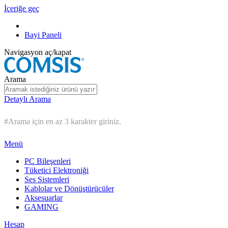
İçeriğe geç
Bayi Paneli
Navigasyon aç/kapat
Arama
Detaylı Arama
#Arama için en az 3 karakter giriniz.
Menü
PC Bileşenleri
Tüketici Elektroniği
Ses Sistemleri
Kablolar ve Dönüştürücüler
Aksesuarlar
GAMING
Hesap