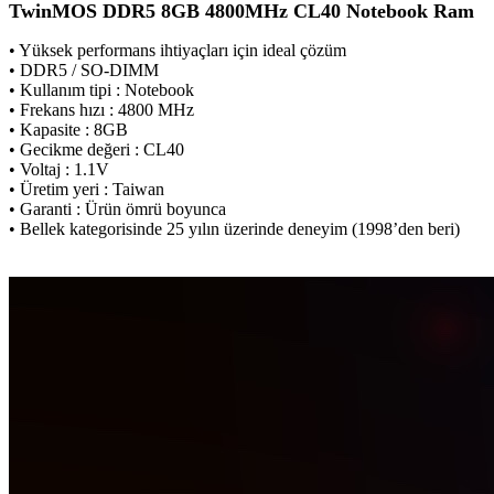
TwinMOS DDR5 8GB 4800MHz CL40 Notebook Ram
• Yüksek performans ihtiyaçları için ideal çözüm
• DDR5 / SO-DIMM
• Kullanım tipi : Notebook
• Frekans hızı : 4800 MHz
• Kapasite : 8GB
• Gecikme değeri : CL40
• Voltaj : 1.1V
• Üretim yeri : Taiwan
• Garanti : Ürün ömrü boyunca
• Bellek kategorisinde 25 yılın üzerinde deneyim (1998’den beri)