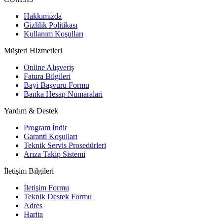
Hakkımızda
Gizlilik Politikası
Kullanım Koşulları
Müşteri Hizmetleri
Online Alışveriş
Fatura Bilgileri
Bayi Başvuru Formu
Banka Hesap Numaralari
Yardım & Destek
Program İndir
Garanti Koşulları
Teknik Servis Prosedürleri
Arıza Takip Sistemi
İletişim Bilgileri
İletişim Formu
Teknik Destek Formu
Adres
Harita