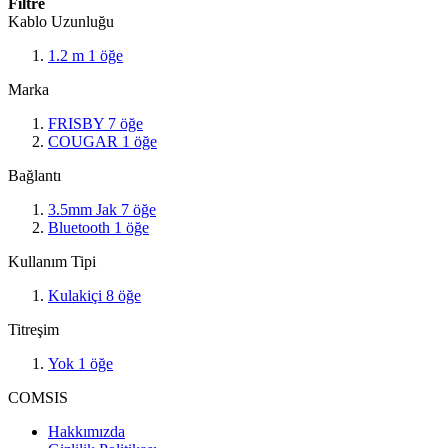
Filtre
Kablo Uzunluğu
1.2 m
1
öğe
Marka
FRISBY
7
öğe
COUGAR
1
öğe
Bağlantı
3.5mm Jak
7
öğe
Bluetooth
1
öğe
Kullanım Tipi
Kulakiçi
8
öğe
Titreşim
Yok
1
öğe
COMSIS
Hakkımızda