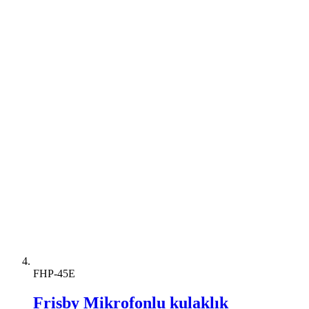
FHP-45E
Frisby Mikrofonlu kulaklık