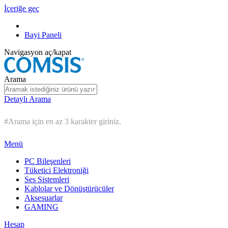
İçeriğe geç
Bayi Paneli
Navigasyon aç/kapat
Arama
Detaylı Arama
#Arama için en az 3 karakter giriniz.
Menü
PC Bileşenleri
Tüketici Elektroniği
Ses Sistemleri
Kablolar ve Dönüştürücüler
Aksesuarlar
GAMING
Hesap