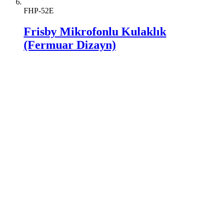
FHP-52E
Frisby Mikrofonlu Kulaklık
(Fermuar Dizayn)