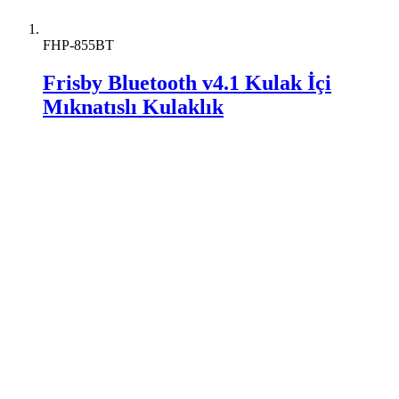
FHP-855BT
Frisby Bluetooth v4.1 Kulak İçi
Mıknatıslı Kulaklık