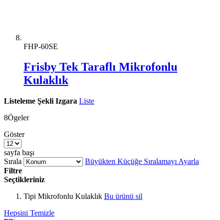
FHP-60SE
Frisby Tek Taraflı Mikrofonlu
Kulaklık
Listeleme Şekli
Izgara
Liste
8
Ögeler
Göster
sayfa başı
Sırala
Büyükten Küçüğe Sıralamayı Ayarla
Filtre
Seçtikleriniz
Tipi
Mikrofonlu Kulaklık
Bu ürünü sil
Hepsini Temizle