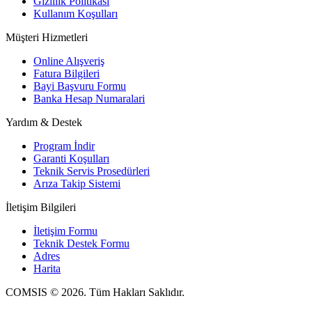
Gizlilik Politikası
Kullanım Koşulları
Müşteri Hizmetleri
Online Alışveriş
Fatura Bilgileri
Bayi Başvuru Formu
Banka Hesap Numaralari
Yardım & Destek
Program İndir
Garanti Koşulları
Teknik Servis Prosedürleri
Arıza Takip Sistemi
İletişim Bilgileri
İletişim Formu
Teknik Destek Formu
Adres
Harita
COMSIS © 2026. Tüm Hakları Saklıdır.