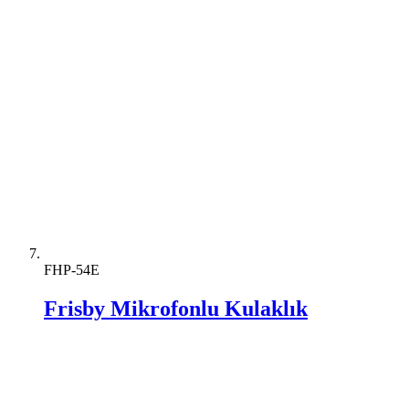
FHP-54E
Frisby Mikrofonlu Kulaklık