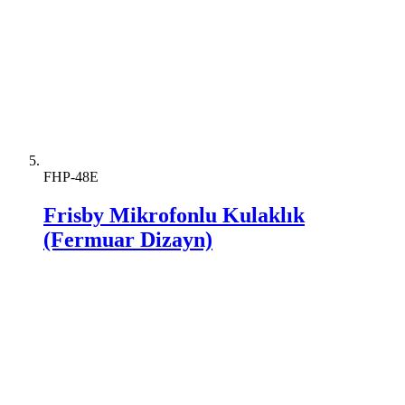
FHP-48E
Frisby Mikrofonlu Kulaklık
(Fermuar Dizayn)