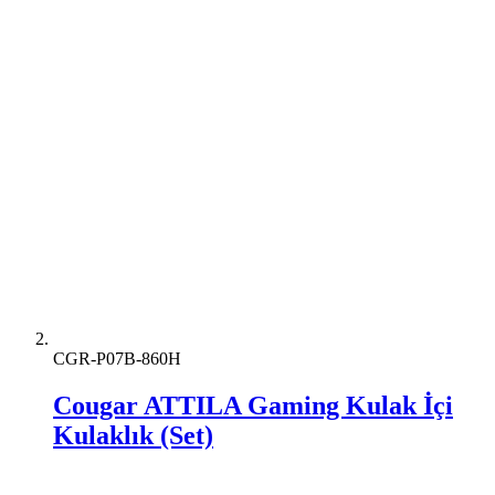
CGR-P07B-860H
Cougar ATTILA Gaming Kulak İçi
Kulaklık (Set)