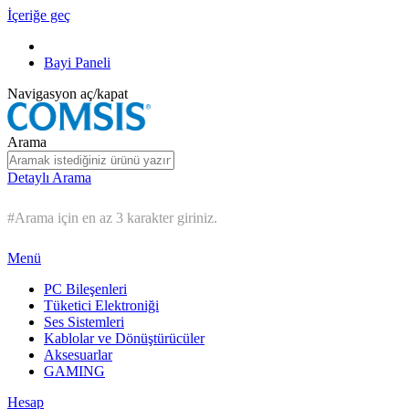
İçeriğe geç
Bayi Paneli
Navigasyon aç/kapat
Arama
Detaylı Arama
#Arama için en az 3 karakter giriniz.
Menü
PC Bileşenleri
Tüketici Elektroniği
Ses Sistemleri
Kablolar ve Dönüştürücüler
Aksesuarlar
GAMING
Hesap