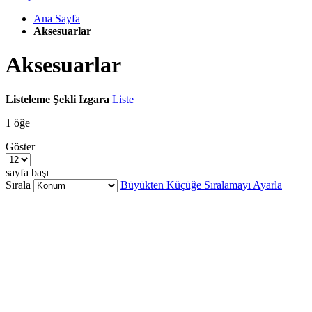
Ana Sayfa
Aksesuarlar
Aksesuarlar
Listeleme Şekli
Izgara
Liste
1
öğe
Göster
sayfa başı
Sırala
Büyükten Küçüğe Sıralamayı Ayarla