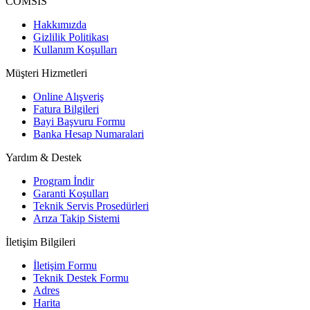
COMSIS
Hakkımızda
Gizlilik Politikası
Kullanım Koşulları
Müşteri Hizmetleri
Online Alışveriş
Fatura Bilgileri
Bayi Başvuru Formu
Banka Hesap Numaralari
Yardım & Destek
Program İndir
Garanti Koşulları
Teknik Servis Prosedürleri
Arıza Takip Sistemi
İletişim Bilgileri
İletişim Formu
Teknik Destek Formu
Adres
Harita