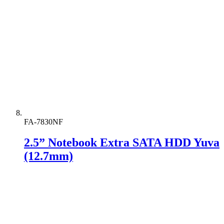
FA-7830NF
2.5” Notebook Extra SATA HDD Yuva
(12.7mm)