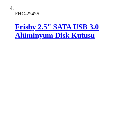
FHC-2545S
Frisby 2.5" SATA USB 3.0
Alüminyum Disk Kutusu