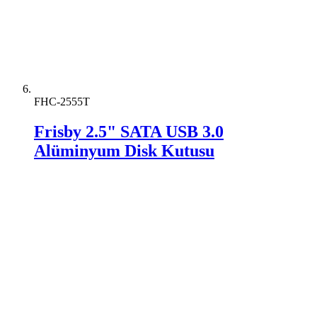
FHC-2555T
Frisby 2.5" SATA USB 3.0
Alüminyum Disk Kutusu