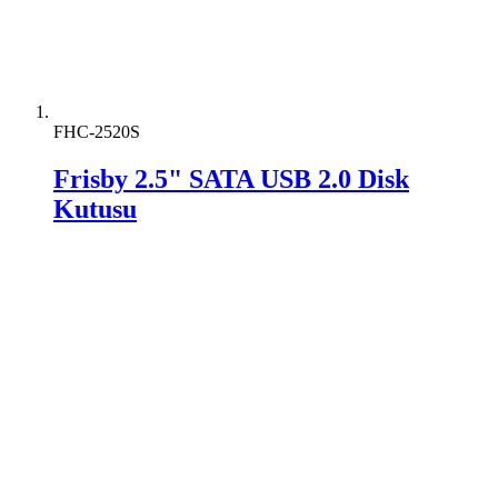
FHC-2520S
Frisby 2.5" SATA USB 2.0 Disk
Kutusu