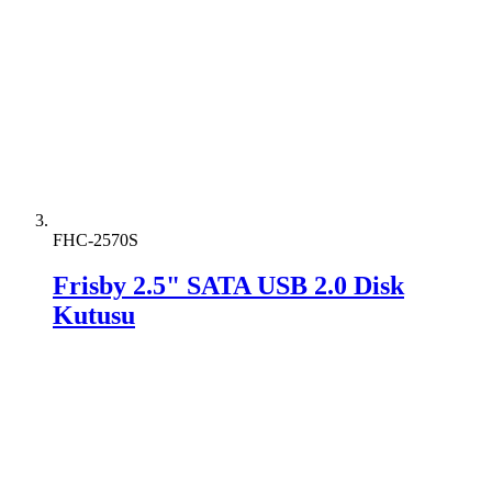
FHC-2570S
Frisby 2.5" SATA USB 2.0 Disk
Kutusu