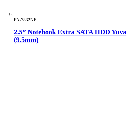
FA-7832NF
2.5” Notebook Extra SATA HDD Yuva
(9.5mm)