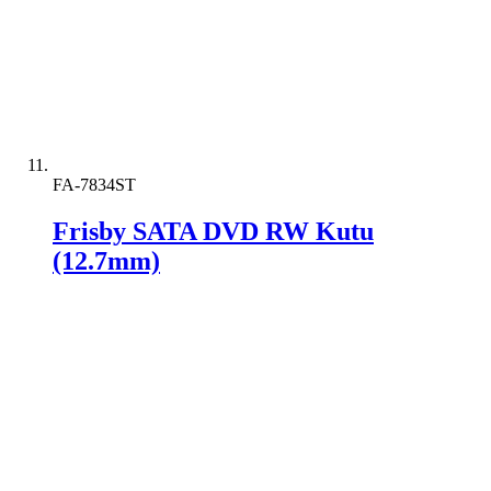
FA-7834ST
Frisby SATA DVD RW Kutu
(12.7mm)