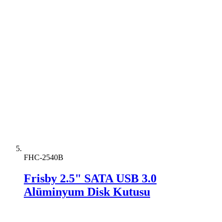
FHC-2540B
Frisby 2.5" SATA USB 3.0
Alüminyum Disk Kutusu