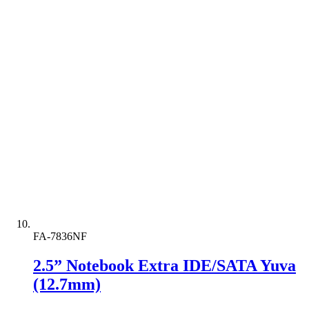
FA-7836NF
2.5” Notebook Extra IDE/SATA Yuva
(12.7mm)