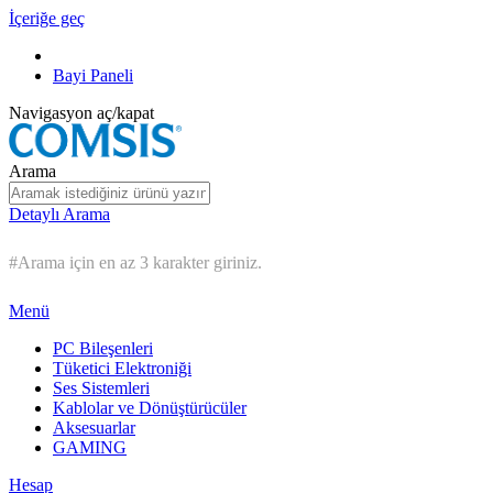
İçeriğe geç
Bayi Paneli
Navigasyon aç/kapat
Arama
Detaylı Arama
#Arama için en az 3 karakter giriniz.
Menü
PC Bileşenleri
Tüketici Elektroniği
Ses Sistemleri
Kablolar ve Dönüştürücüler
Aksesuarlar
GAMING
Hesap