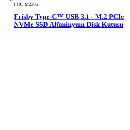
FHC-M2305
Frisby Type-C™ USB 3.1 - M.2 PCIe
NVMe SSD Alüminyum Disk Kutusu