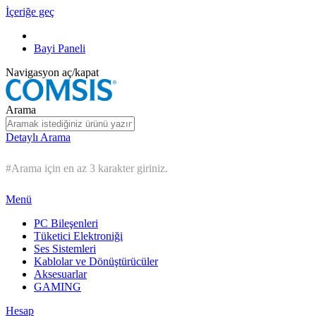
İçeriğe geç
Bayi Paneli
Navigasyon aç/kapat
Arama
Detaylı Arama
#Arama için en az 3 karakter giriniz.
Menü
PC Bileşenleri
Tüketici Elektroniği
Ses Sistemleri
Kablolar ve Dönüştürücüler
Aksesuarlar
GAMING
Hesap