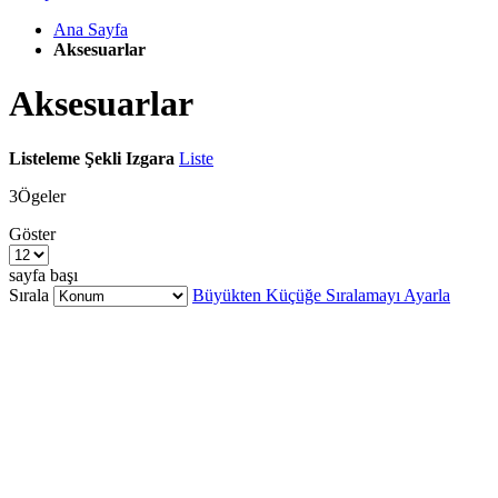
Ana Sayfa
Aksesuarlar
Aksesuarlar
Listeleme Şekli
Izgara
Liste
3
Ögeler
Göster
sayfa başı
Sırala
Büyükten Küçüğe Sıralamayı Ayarla