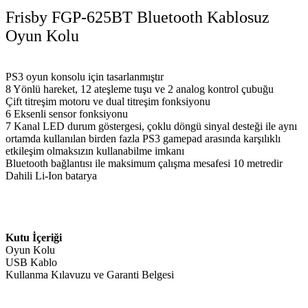
Frisby FGP-625BT Bluetooth Kablosuz
Oyun Kolu
PS3 oyun konsolu için tasarlanmıştır
8 Yönlü hareket, 12 ateşleme tuşu ve 2 analog kontrol çubuğu
Çift titreşim motoru ve dual titreşim fonksiyonu
6 Eksenli sensor fonksiyonu
7 Kanal LED durum göstergesi, çoklu döngü sinyal desteği ile aynı
ortamda kullanılan birden fazla PS3 gamepad arasında karşılıklı
etkileşim olmaksızın kullanabilme imkanı
Bluetooth bağlantısı ile maksimum çalışma mesafesi 10 metredir
Dahili Li-Ion batarya
Kutu İçeriği
Oyun Kolu
USB Kablo
Kullanma Kılavuzu ve Garanti Belgesi