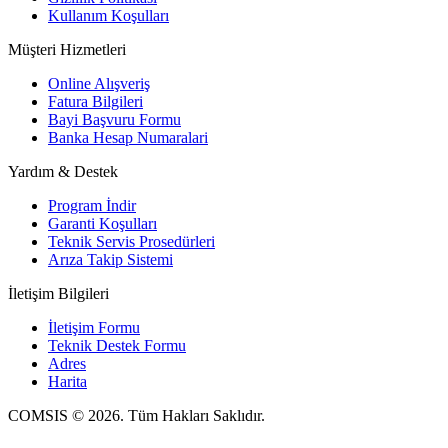
Kullanım Koşulları
Müşteri Hizmetleri
Online Alışveriş
Fatura Bilgileri
Bayi Başvuru Formu
Banka Hesap Numaralari
Yardım & Destek
Program İndir
Garanti Koşulları
Teknik Servis Prosedürleri
Arıza Takip Sistemi
İletişim Bilgileri
İletişim Formu
Teknik Destek Formu
Adres
Harita
COMSIS © 2026. Tüm Hakları Saklıdır.