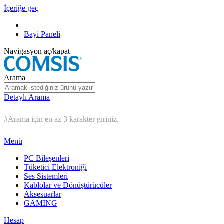
İçeriğe geç
Bayi Paneli
Navigasyon aç/kapat
Arama
Detaylı Arama
#Arama için en az 3 karakter giriniz.
Menü
PC Bileşenleri
Tüketici Elektroniği
Ses Sistemleri
Kablolar ve Dönüştürücüler
Aksesuarlar
GAMING
Hesap