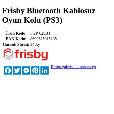
Frisby Bluetooth Kablosuz
Oyun Kolu (PS3)
Ürün Kodu:
FGP-625BT
EAN Kodu:
8699625015135
Garanti Süresi:
24 Ay
Resim galerisinin sonuna git
Facebook
Twitter
Messenger
Pinterest
LinkedIn