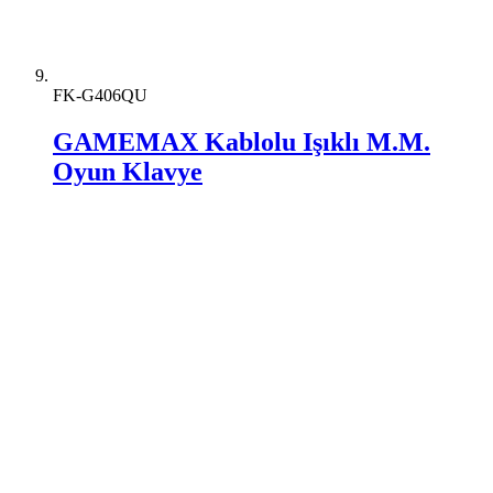
FK-G406QU
GAMEMAX Kablolu Işıklı M.M.
Oyun Klavye