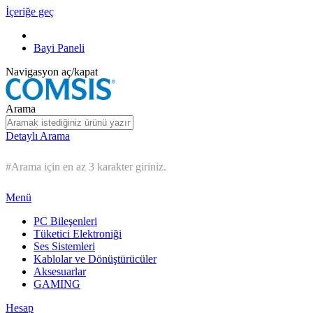
İçeriğe geç
Bayi Paneli
Navigasyon aç/kapat
Arama
Detaylı Arama
#Arama için en az 3 karakter giriniz.
Menü
PC Bileşenleri
Tüketici Elektroniği
Ses Sistemleri
Kablolar ve Dönüştürücüler
Aksesuarlar
GAMING
Hesap