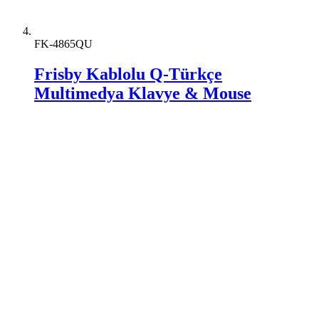
FK-4865QU
Frisby Kablolu Q-Türkçe
Multimedya Klavye & Mouse