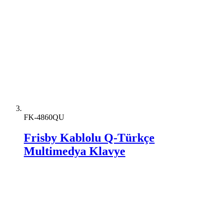
FK-4860QU
Frisby Kablolu Q-Türkçe
Multimedya Klavye