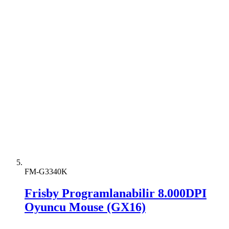
FM-G3340K
Frisby Programlanabilir 8.000DPI
Oyuncu Mouse (GX16)