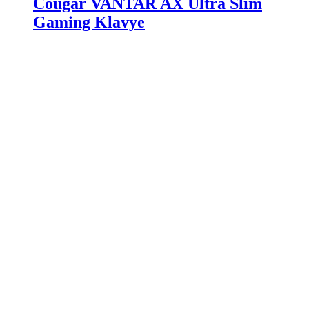
Cougar VANTAR AX Ultra Slim
Gaming Klavye