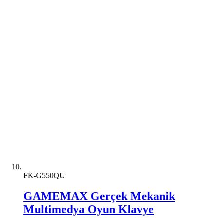
FK-G550QU
GAMEMAX Gerçek Mekanik
Multimedya Oyun Klavye