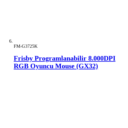
FM-G3725K
Frisby Programlanabilir 8.000DPI
RGB Oyuncu Mouse (GX32)