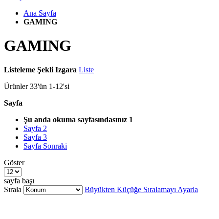
Ana Sayfa
GAMING
GAMING
Listeleme Şekli
Izgara
Liste
Ürünler
33
'ün
1
-
12
'si
Sayfa
Şu anda okuma sayfasındasınız
1
Sayfa
2
Sayfa
3
Sayfa
Sonraki
Göster
sayfa başı
Sırala
Büyükten Küçüğe Sıralamayı Ayarla