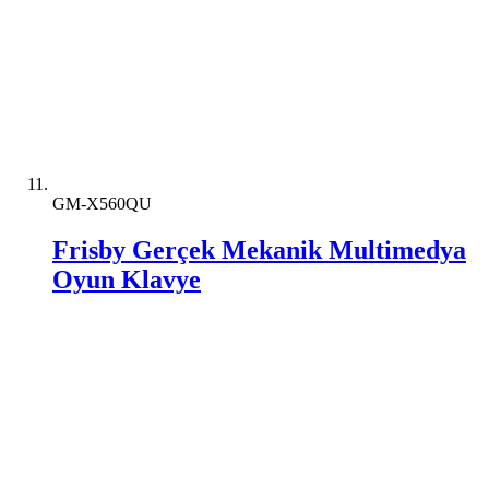
GM-X560QU
Frisby Gerçek Mekanik Multimedya
Oyun Klavye