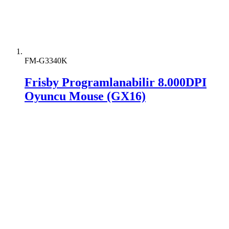
FM-G3340K
Frisby Programlanabilir 8.000DPI
Oyuncu Mouse (GX16)