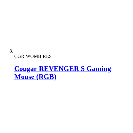
CGR-WOMB-RES
Cougar REVENGER S Gaming
Mouse (RGB)