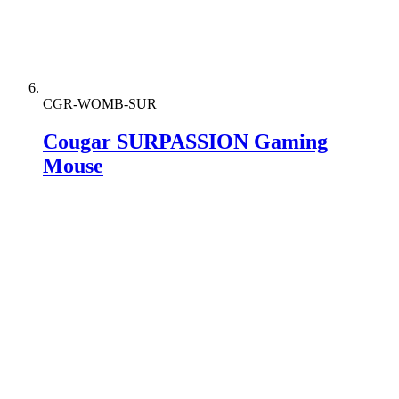
CGR-WOMB-SUR
Cougar SURPASSION Gaming
Mouse