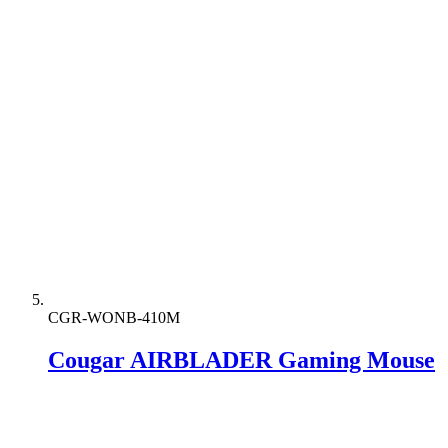
CGR-WONB-410M
Cougar AIRBLADER Gaming Mouse