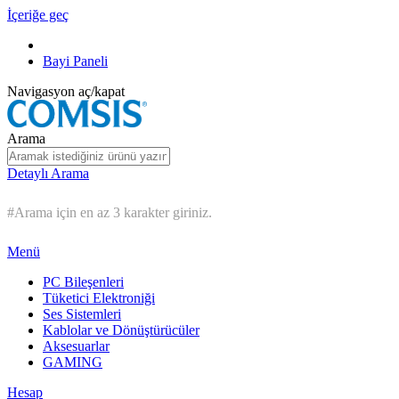
İçeriğe geç
Bayi Paneli
Navigasyon aç/kapat
Arama
Detaylı Arama
#Arama için en az 3 karakter giriniz.
Menü
PC Bileşenleri
Tüketici Elektroniği
Ses Sistemleri
Kablolar ve Dönüştürücüler
Aksesuarlar
GAMING
Hesap