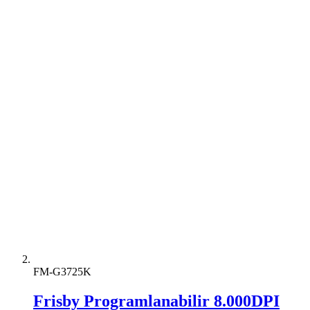
FM-G3725K
Frisby Programlanabilir 8.000DPI