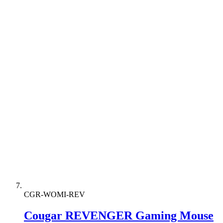
CGR-WOMI-REV
Cougar REVENGER Gaming Mouse