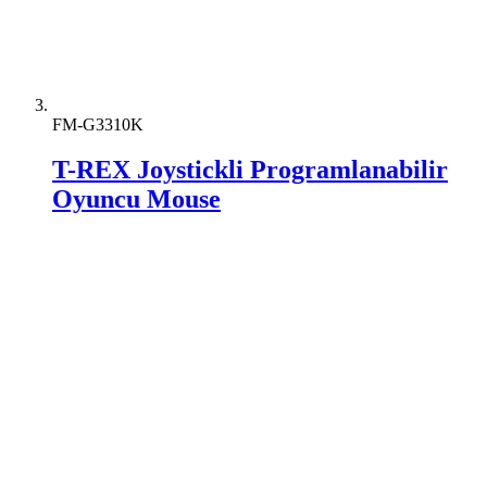
FM-G3310K
T-REX Joystickli Programlanabilir
Oyuncu Mouse