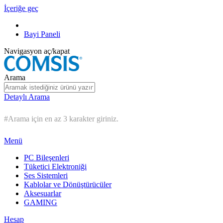
İçeriğe geç
Bayi Paneli
Navigasyon aç/kapat
Arama
Detaylı Arama
#Arama için en az 3 karakter giriniz.
Menü
PC Bileşenleri
Tüketici Elektroniği
Ses Sistemleri
Kablolar ve Dönüştürücüler
Aksesuarlar
GAMING
Hesap