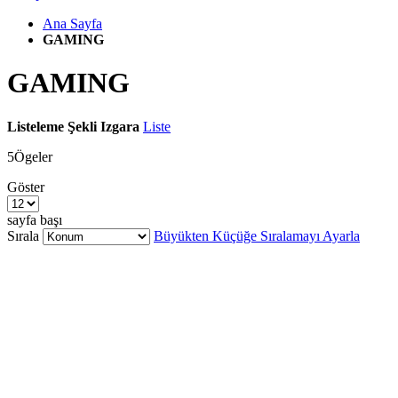
Ana Sayfa
GAMING
GAMING
Listeleme Şekli
Izgara
Liste
5
Ögeler
Göster
sayfa başı
Sırala
Büyükten Küçüğe Sıralamayı Ayarla