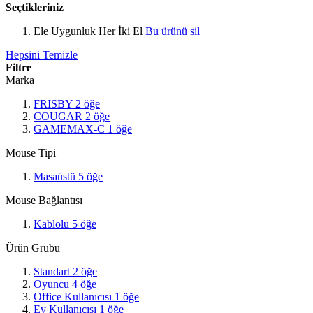
Seçtikleriniz
Ele Uygunluk
Her İki El
Bu ürünü sil
Hepsini Temizle
Filtre
Marka
FRISBY
2
öğe
COUGAR
2
öğe
GAMEMAX-C
1
öğe
Mouse Tipi
Masaüstü
5
öğe
Mouse Bağlantısı
Kablolu
5
öğe
Ürün Grubu
Standart
2
öğe
Oyuncu
4
öğe
Office Kullanıcısı
1
öğe
Ev Kullanıcısı
1
öğe