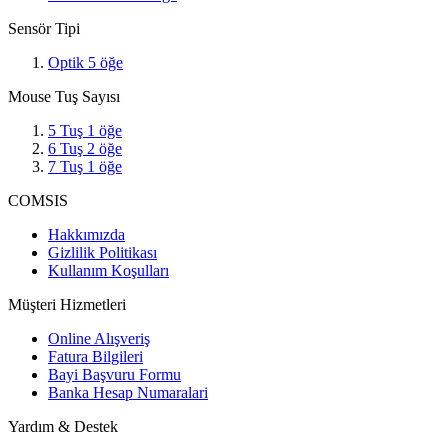
Sensör Tipi
Optik
5
öğe
Mouse Tuş Sayısı
5 Tuş
1
öğe
6 Tuş
2
öğe
7 Tuş
1
öğe
COMSIS
Hakkımızda
Gizlilik Politikası
Kullanım Koşulları
Müşteri Hizmetleri
Online Alışveriş
Fatura Bilgileri
Bayi Başvuru Formu
Banka Hesap Numaralari
Yardım & Destek