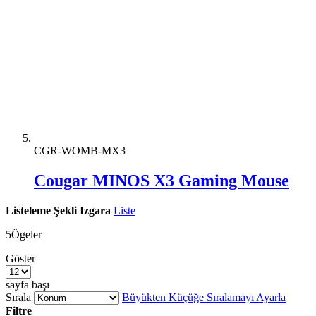
CGR-WOMB-MX3
Cougar MINOS X3 Gaming Mouse
Listeleme Şekli
Izgara
Liste
5
Ögeler
Göster
sayfa başı
Sırala
Büyükten Küçüğe Sıralamayı Ayarla
Filtre