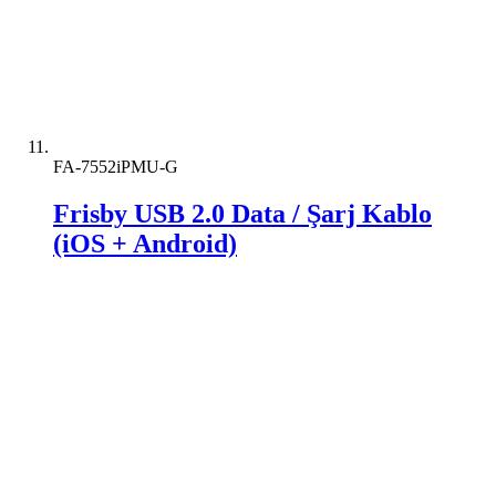
FA-7552iPMU-G
Frisby USB 2.0 Data / Şarj Kablo
(iOS + Android)