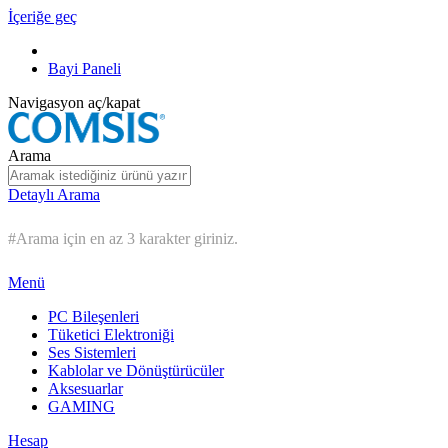
İçeriğe geç
Bayi Paneli
Navigasyon aç/kapat
Arama
Detaylı Arama
#Arama için en az 3 karakter giriniz.
Menü
PC Bileşenleri
Tüketici Elektroniği
Ses Sistemleri
Kablolar ve Dönüştürücüler
Aksesuarlar
GAMING
Hesap