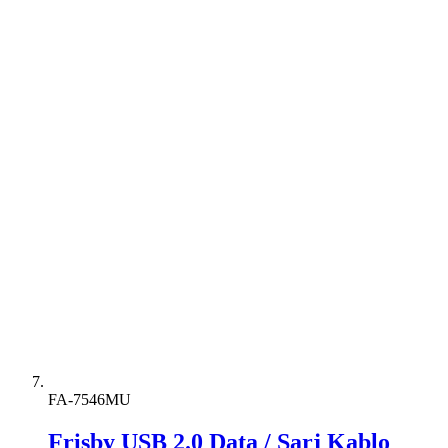
FA-7546MU
Frisby USB 2.0 Data / Şarj Kablo