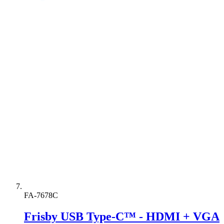
FA-7678C
Frisby USB Type-C™ - HDMI + VGA