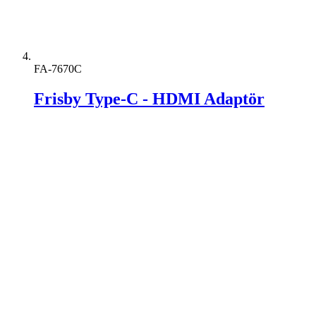
FA-7670C
Frisby Type-C - HDMI Adaptör