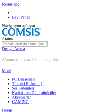
İçeriğe geç
Bayi Paneli
Navigasyon aç/kapat
Arama
Detaylı Arama
#Arama için en az 3 karakter giriniz.
Menü
PC Bileşenleri
Tüketici Elektroniği
Ses Sistemleri
Kablolar ve Dönüştürücüler
Aksesuarlar
GAMING
Hesap