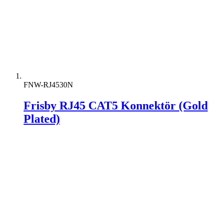
FNW-RJ4530N
Frisby RJ45 CAT5 Konnektör (Gold
Plated)