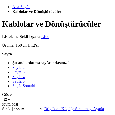
Ana Sayfa
Kablolar ve Dönüştürücüler
Kablolar ve Dönüştürücüler
Listeleme Şekli
Izgara
Liste
Ürünler
150
'ün
1
-
12
'si
Sayfa
Şu anda okuma sayfasındasınız
1
Sayfa
2
Sayfa
3
Sayfa
4
Sayfa
5
Sayfa
Sonraki
Göster
sayfa başı
Sırala
Büyükten Küçüğe Sıralamayı Ayarla