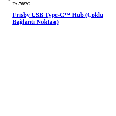
FA-7682C
Frisby USB Type-C™ Hub (Çoklu
Bağlantı Noktası)