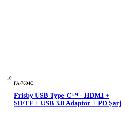
FA-7684C
Frisby USB Type-C™ - HDMI +
SD/TF + USB 3.0 Adaptör + PD Şarj