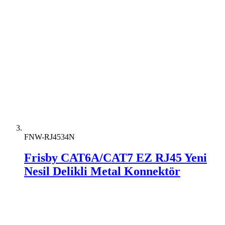
FNW-RJ4534N
Frisby CAT6A/CAT7 EZ RJ45 Yeni
Nesil Delikli Metal Konnektör