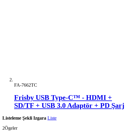
FA-7662TC
Frisby USB Type-C™ - HDMI +
SD/TF + USB 3.0 Adaptör + PD Şarj
Listeleme Şekli
Izgara
Liste
2
Ögeler