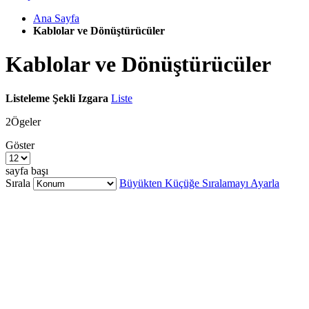
Ana Sayfa
Kablolar ve Dönüştürücüler
Kablolar ve Dönüştürücüler
Listeleme Şekli
Izgara
Liste
2
Ögeler
Göster
sayfa başı
Sırala
Büyükten Küçüğe Sıralamayı Ayarla