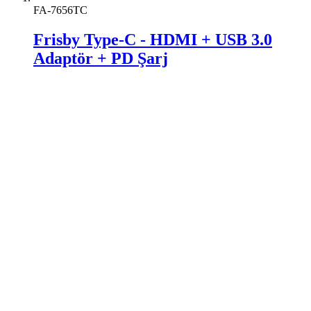
FA-7656TC
Frisby Type-C - HDMI + USB 3.0
Adaptör + PD Şarj