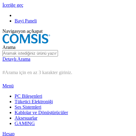
İçeriğe geç
Bayi Paneli
Navigasyon aç/kapat
Arama
Detaylı Arama
#Arama için en az 3 karakter giriniz.
Menü
PC Bileşenleri
Tüketici Elektroniği
Ses Sistemleri
Kablolar ve Dönüştürücüler
Aksesuarlar
GAMING
Hesap