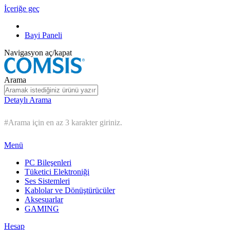
İçeriğe geç
Bayi Paneli
Navigasyon aç/kapat
Arama
Detaylı Arama
#Arama için en az 3 karakter giriniz.
Menü
PC Bileşenleri
Tüketici Elektroniği
Ses Sistemleri
Kablolar ve Dönüştürücüler
Aksesuarlar
GAMING
Hesap