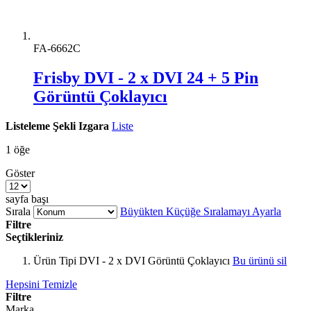
FA-6662C
Frisby DVI - 2 x DVI 24 + 5 Pin
Görüntü Çoklayıcı
Listeleme Şekli
Izgara
Liste
1
öğe
Göster
sayfa başı
Sırala
Büyükten Küçüğe Sıralamayı Ayarla
Filtre
Seçtikleriniz
Ürün Tipi
DVI - 2 x DVI Görüntü Çoklayıcı
Bu ürünü sil
Hepsini Temizle
Filtre
Marka