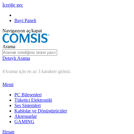
İçeriğe geç
Bayi Paneli
Navigasyon aç/kapat
Arama
Detaylı Arama
#Arama için en az 3 karakter giriniz.
Menü
PC Bileşenleri
Tüketici Elektroniği
Ses Sistemleri
Kablolar ve Dönüştürücüler
Aksesuarlar
GAMING
Hesap