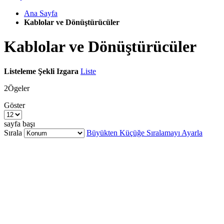
Ana Sayfa
Kablolar ve Dönüştürücüler
Kablolar ve Dönüştürücüler
Listeleme Şekli
Izgara
Liste
2
Ögeler
Göster
sayfa başı
Sırala
Büyükten Küçüğe Sıralamayı Ayarla