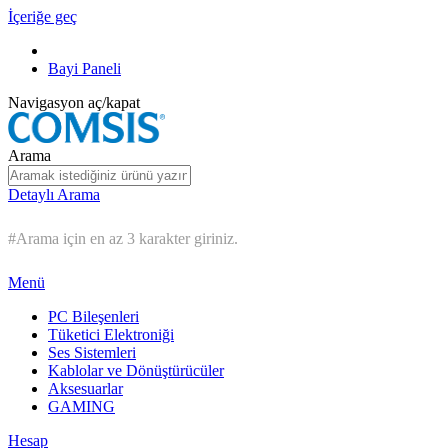
İçeriğe geç
Bayi Paneli
Navigasyon aç/kapat
Arama
Detaylı Arama
#Arama için en az 3 karakter giriniz.
Menü
PC Bileşenleri
Tüketici Elektroniği
Ses Sistemleri
Kablolar ve Dönüştürücüler
Aksesuarlar
GAMING
Hesap