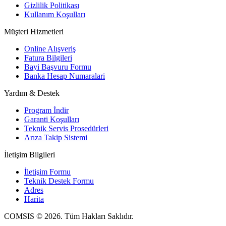
Gizlilik Politikası
Kullanım Koşulları
Müşteri Hizmetleri
Online Alışveriş
Fatura Bilgileri
Bayi Başvuru Formu
Banka Hesap Numaralari
Yardım & Destek
Program İndir
Garanti Koşulları
Teknik Servis Prosedürleri
Arıza Takip Sistemi
İletişim Bilgileri
İletişim Formu
Teknik Destek Formu
Adres
Harita
COMSIS © 2026. Tüm Hakları Saklıdır.