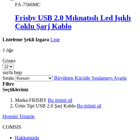
FA-7566MC
Frisby USB 2.0 Mıknatıslı Led Işıklı
Çoklu Şarj Kablo
Listeleme Şekli
Izgara
Liste
1
öğe
Göster
sayfa başı
Sırala
Büyükten Küçüğe Sıralamayı Ayarla
Filtre
Seçtikleriniz
Marka
FRISBY
Bu ürünü sil
Ürün Tipi
USB 2.0 Şarj Kablo
Bu ürünü sil
Hepsini Temizle
COMSIS
Hakkımızda