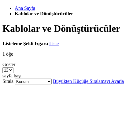
Ana Sayfa
Kablolar ve Dönüştürücüler
Kablolar ve Dönüştürücüler
Listeleme Şekli
Izgara
Liste
1
öğe
Göster
sayfa başı
Sırala
Büyükten Küçüğe Sıralamayı Ayarla