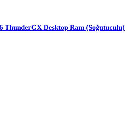
ThunderGX Desktop Ram (Soğutuculu)