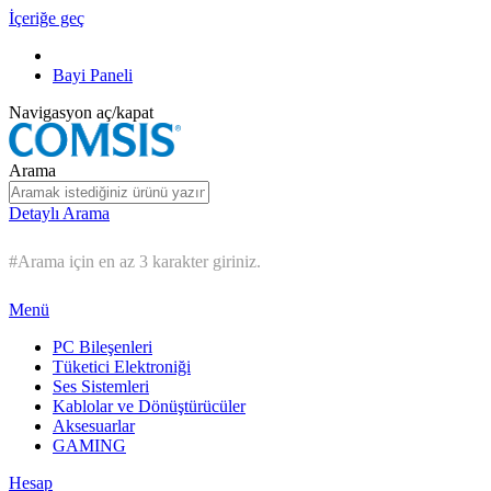
İçeriğe geç
Bayi Paneli
Navigasyon aç/kapat
Arama
Detaylı Arama
#Arama için en az 3 karakter giriniz.
Menü
PC Bileşenleri
Tüketici Elektroniği
Ses Sistemleri
Kablolar ve Dönüştürücüler
Aksesuarlar
GAMING
Hesap