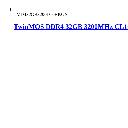
TMD432GB3200D16BKGX
TwinMOS DDR4 32GB 3200MHz CL16 