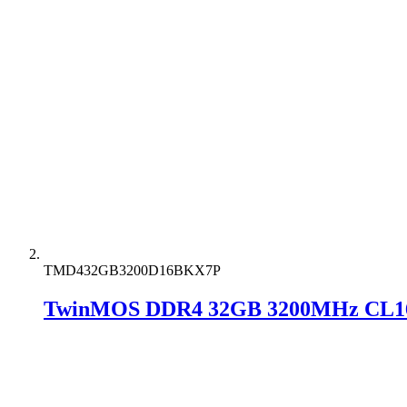
TMD432GB3200D16BKX7P
TwinMOS DDR4 32GB 3200MHz CL16 T