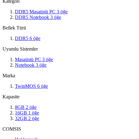
Kategori
DDR5 Masaüstü PC
3
öğe
DDR5 Notebook
3
öğe
Bellek Türü
DDR5
6
öğe
Uyumlu Sistemler
Masaüstü PC
3
öğe
Notebook
3
öğe
Marka
TwinMOS
6
öğe
Kapasite
8GB
2
öğe
16GB
1
öğe
32GB
2
öğe
COMSIS