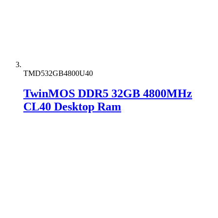
TMD532GB4800U40
TwinMOS DDR5 32GB 4800MHz
CL40 Desktop Ram