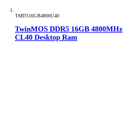
TMD516GB4800U40
TwinMOS DDR5 16GB 4800MHz
CL40 Desktop Ram