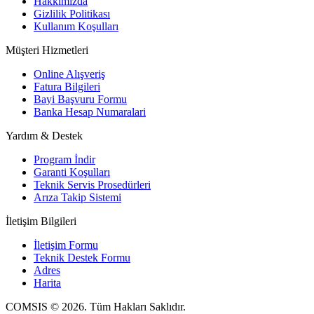
Hakkımızda
Gizlilik Politikası
Kullanım Koşulları
Müşteri Hizmetleri
Online Alışveriş
Fatura Bilgileri
Bayi Başvuru Formu
Banka Hesap Numaralari
Yardım & Destek
Program İndir
Garanti Koşulları
Teknik Servis Prosedürleri
Arıza Takip Sistemi
İletişim Bilgileri
İletişim Formu
Teknik Destek Formu
Adres
Harita
COMSIS © 2026. Tüm Hakları Saklıdır.