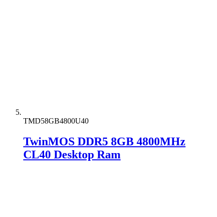
TMD58GB4800U40
TwinMOS DDR5 8GB 4800MHz
CL40 Desktop Ram