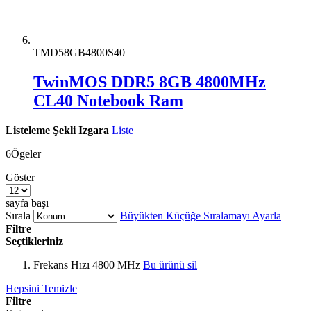
TMD58GB4800S40
TwinMOS DDR5 8GB 4800MHz
CL40 Notebook Ram
Listeleme Şekli
Izgara
Liste
6
Ögeler
Göster
sayfa başı
Sırala
Büyükten Küçüğe Sıralamayı Ayarla
Filtre
Seçtikleriniz
Frekans Hızı
4800 MHz
Bu ürünü sil
Hepsini Temizle
Filtre