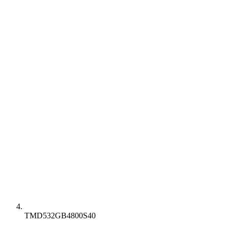
TMD532GB4800S40