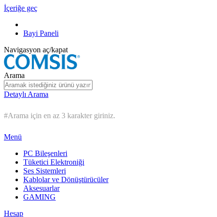
İçeriğe geç
Bayi Paneli
Navigasyon aç/kapat
Arama
Detaylı Arama
#Arama için en az 3 karakter giriniz.
Menü
PC Bileşenleri
Tüketici Elektroniği
Ses Sistemleri
Kablolar ve Dönüştürücüler
Aksesuarlar
GAMING
Hesap