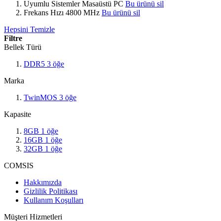
Uyumlu Sistemler
Masaüstü PC
Bu ürünü sil
Frekans Hızı
4800 MHz
Bu ürünü sil
Hepsini Temizle
Filtre
Bellek Türü
DDR5
3
öğe
Marka
TwinMOS
3
öğe
Kapasite
8GB
1
öğe
16GB
1
öğe
32GB
1
öğe
COMSIS
Hakkımızda
Gizlilik Politikası
Kullanım Koşulları
Müşteri Hizmetleri