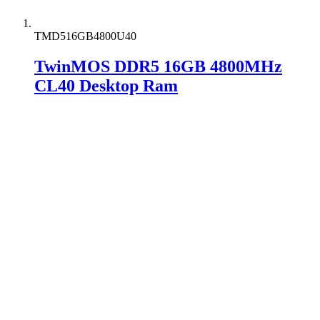
TMD516GB4800U40
TwinMOS DDR5 16GB 4800MHz
CL40 Desktop Ram