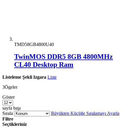
TMD58GB4800U40
TwinMOS DDR5 8GB 4800MHz
CL40 Desktop Ram
Listeleme Şekli
Izgara
Liste
3
Ögeler
Göster
sayfa başı
Sırala
Büyükten Küçüğe Sıralamayı Ayarla
Filtre
Seçtikleriniz