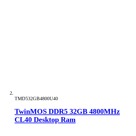
TMD532GB4800U40
TwinMOS DDR5 32GB 4800MHz
CL40 Desktop Ram