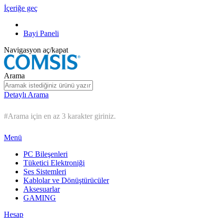
İçeriğe geç
Bayi Paneli
Navigasyon aç/kapat
Arama
Detaylı Arama
#Arama için en az 3 karakter giriniz.
Menü
PC Bileşenleri
Tüketici Elektroniği
Ses Sistemleri
Kablolar ve Dönüştürücüler
Aksesuarlar
GAMING
Hesap