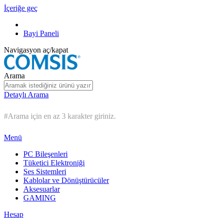
İçeriğe geç
Bayi Paneli
Navigasyon aç/kapat
Arama
Detaylı Arama
#Arama için en az 3 karakter giriniz.
Menü
PC Bileşenleri
Tüketici Elektroniği
Ses Sistemleri
Kablolar ve Dönüştürücüler
Aksesuarlar
GAMING
Hesap