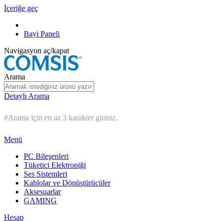
İçeriğe geç
Bayi Paneli
Navigasyon aç/kapat
Arama
Detaylı Arama
#Arama için en az 3 karakter giriniz.
Menü
PC Bileşenleri
Tüketici Elektroniği
Ses Sistemleri
Kablolar ve Dönüştürücüler
Aksesuarlar
GAMING
Hesap