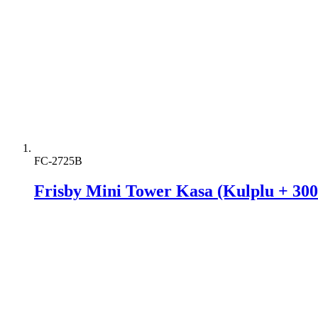
FC-2725B
Frisby Mini Tower Kasa (Kulplu + 30