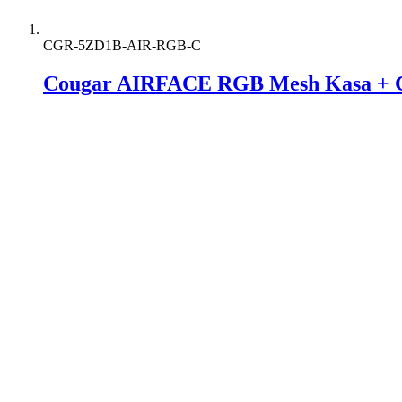
CGR-5ZD1B-AIR-RGB-C
Cougar AIRFACE RGB Mesh Kasa + C