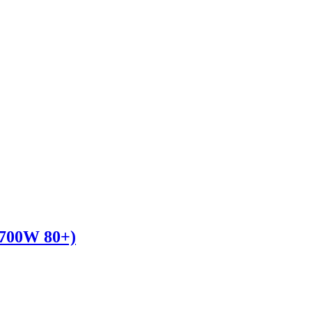
700W 80+)