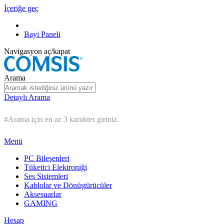
İçeriğe geç
Bayi Paneli
Navigasyon aç/kapat
Arama
Detaylı Arama
#Arama için en az 3 karakter giriniz.
Menü
PC Bileşenleri
Tüketici Elektroniği
Ses Sistemleri
Kablolar ve Dönüştürücüler
Aksesuarlar
GAMING
Hesap