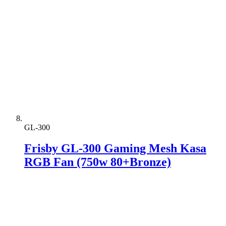
GL-300
Frisby GL-300 Gaming Mesh Kasa
RGB Fan (750w 80+Bronze)