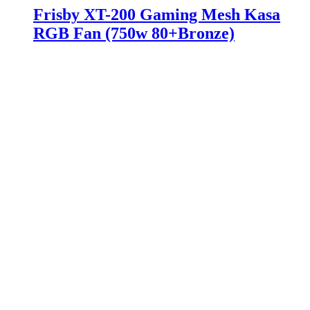
Frisby XT-200 Gaming Mesh Kasa
RGB Fan (750w 80+Bronze)