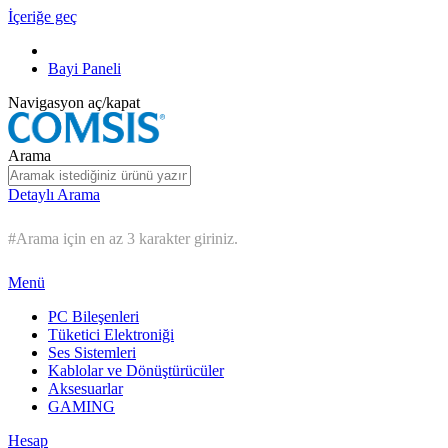
İçeriğe geç
Bayi Paneli
Navigasyon aç/kapat
Arama
Detaylı Arama
#Arama için en az 3 karakter giriniz.
Menü
PC Bileşenleri
Tüketici Elektroniği
Ses Sistemleri
Kablolar ve Dönüştürücüler
Aksesuarlar
GAMING
Hesap