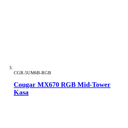
CGR-5UM6B-RGB
Cougar MX670 RGB Mid-Tower
Kasa