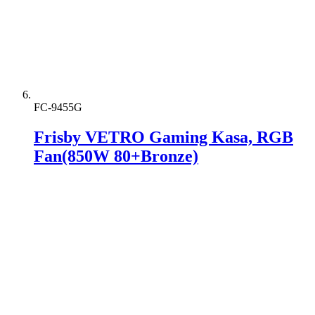
FC-9455G
Frisby VETRO Gaming Kasa, RGB
Fan(850W 80+Bronze)