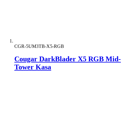
CGR-5UM3TB-X5-RGB
Cougar DarkBlader X5 RGB Mid-
Tower Kasa