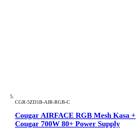
CGR-5ZD1B-AIR-RGB-C
Cougar AIRFACE RGB Mesh Kasa +
Cougar 700W 80+ Power Supply