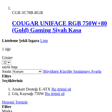
CGR-5C78B-RGB
COUGAR UNIFACE RGB 750W+80
(Gold) Gaming Siyah Kasa
Listeleme Şekli
Izgara
Liste
1
öğe
Göster
sayfa başı
Sırala
Büyükten Küçüğe Sıralamayı Ayarla
Filtre
Seçtikleriniz
Anakart Desteği
E-ATX
Bu ürünü sil
Güç Kaynağı
750W
Bu ürünü sil
Hepsini Temizle
Filtre
Marka