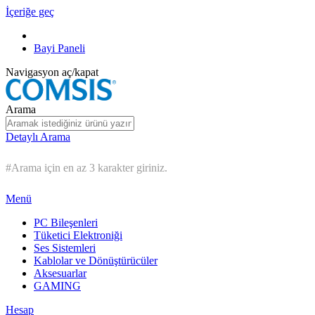
İçeriğe geç
Bayi Paneli
Navigasyon aç/kapat
Arama
Detaylı Arama
#Arama için en az 3 karakter giriniz.
Menü
PC Bileşenleri
Tüketici Elektroniği
Ses Sistemleri
Kablolar ve Dönüştürücüler
Aksesuarlar
GAMING
Hesap