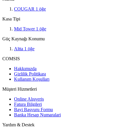
COUGAR
1
öğe
Kasa Tipi
Mid Tower
1
öğe
Güç Kaynağı Konumu
Altta
1
öğe
COMSIS
Hakkımızda
Gizlilik Politikası
Kullanım Koşulları
Müşteri Hizmetleri
Online Alışveriş
Fatura Bilgileri
Bayi Başvuru Formu
Banka Hesap Numaralari
Yardım & Destek