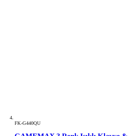
FK-G440QU