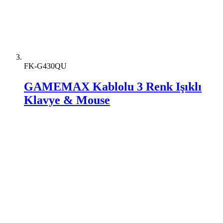
FK-G430QU
GAMEMAX Kablolu 3 Renk Işıklı
Klavye & Mouse