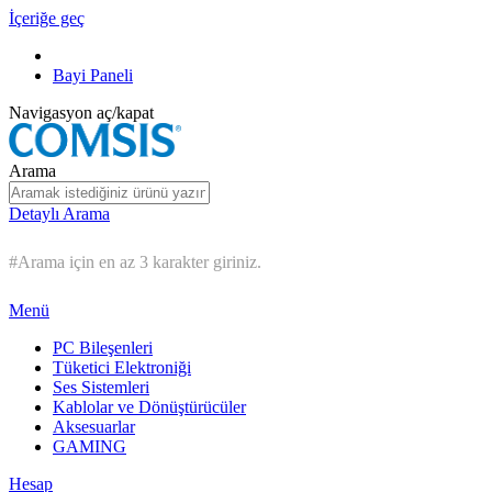
İçeriğe geç
Bayi Paneli
Navigasyon aç/kapat
Arama
Detaylı Arama
#Arama için en az 3 karakter giriniz.
Menü
PC Bileşenleri
Tüketici Elektroniği
Ses Sistemleri
Kablolar ve Dönüştürücüler
Aksesuarlar
GAMING
Hesap