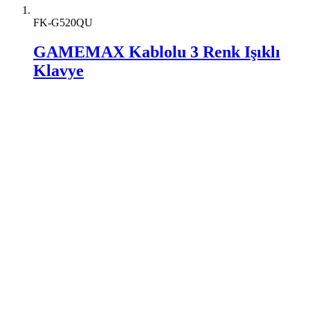
FK-G520QU
GAMEMAX Kablolu 3 Renk Işıklı
Klavye