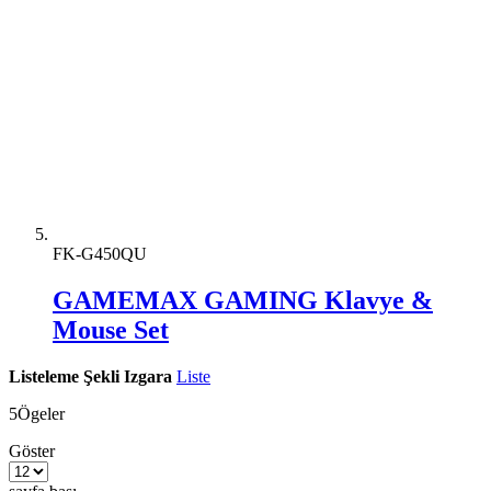
FK-G450QU
GAMEMAX GAMING Klavye &
Mouse Set
Listeleme Şekli
Izgara
Liste
5
Ögeler
Göster