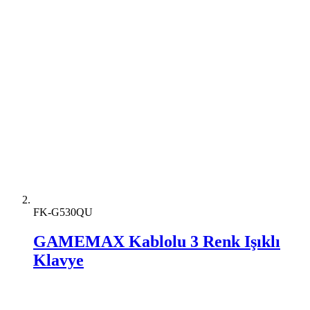
FK-G530QU
GAMEMAX Kablolu 3 Renk Işıklı
Klavye