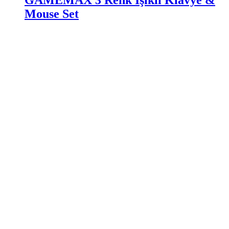
GAMEMAX 3 Renk Işıklı Klavye &
Mouse Set