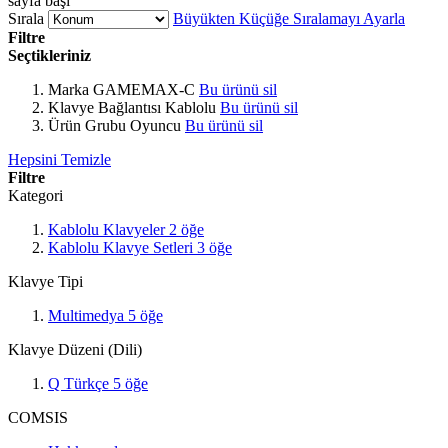
sayfa başı
Sırala
Büyükten Küçüğe Sıralamayı Ayarla
Filtre
Seçtikleriniz
Marka
GAMEMAX-C
Bu ürünü sil
Klavye Bağlantısı
Kablolu
Bu ürünü sil
Ürün Grubu
Oyuncu
Bu ürünü sil
Hepsini Temizle
Filtre
Kategori
Kablolu Klavyeler
2
öğe
Kablolu Klavye Setleri
3
öğe
Klavye Tipi
Multimedya
5
öğe
Klavye Düzeni (Dili)
Q Türkçe
5
öğe
COMSIS