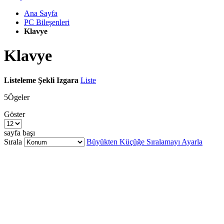
Ana Sayfa
PC Bileşenleri
Klavye
Klavye
Listeleme Şekli
Izgara
Liste
5
Ögeler
Göster
sayfa başı
Sırala
Büyükten Küçüğe Sıralamayı Ayarla