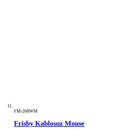
FM-268WM
Frisby Kablosuz Mouse