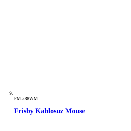
FM-288WM
Frisby Kablosuz Mouse