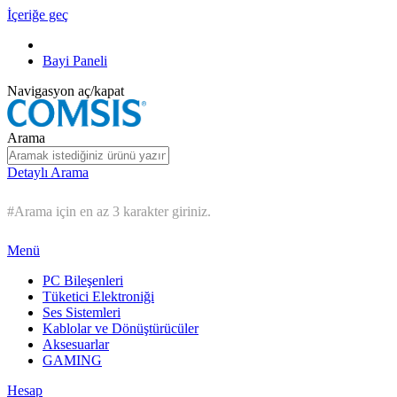
İçeriğe geç
Bayi Paneli
Navigasyon aç/kapat
Arama
Detaylı Arama
#Arama için en az 3 karakter giriniz.
Menü
PC Bileşenleri
Tüketici Elektroniği
Ses Sistemleri
Kablolar ve Dönüştürücüler
Aksesuarlar
GAMING
Hesap