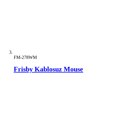
FM-278WM
Frisby Kablosuz Mouse