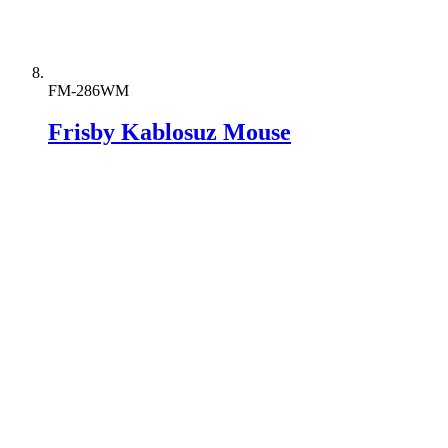
FM-286WM
Frisby Kablosuz Mouse