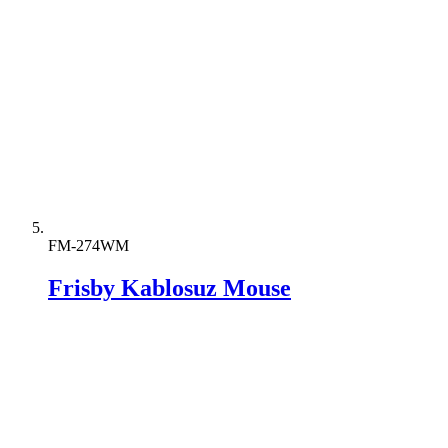
FM-274WM
Frisby Kablosuz Mouse