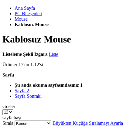
Ana Sayfa
PC Bileşenleri
Mouse
Kablosuz Mouse
Kablosuz Mouse
Listeleme Şekli
Izgara
Liste
Ürünler
17
'ün
1
-
12
'si
Sayfa
Şu anda okuma sayfasındasınız
1
Sayfa
2
Sayfa
Sonraki
Göster
sayfa başı
Sırala
Büyükten Küçüğe Sıralamayı Ayarla