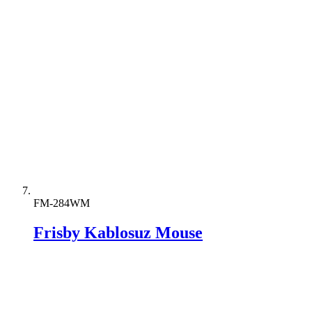
FM-284WM
Frisby Kablosuz Mouse