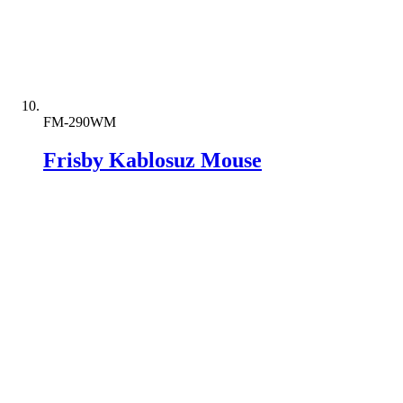
FM-290WM
Frisby Kablosuz Mouse