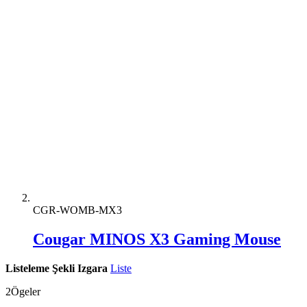
CGR-WOMB-MX3
Cougar MINOS X3 Gaming Mouse
Listeleme Şekli
Izgara
Liste
2
Ögeler