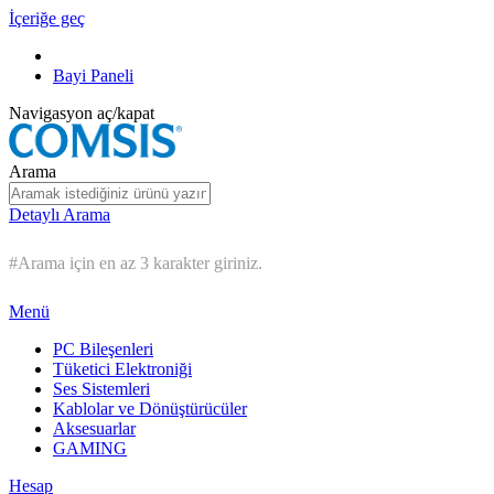
İçeriğe geç
Bayi Paneli
Navigasyon aç/kapat
Arama
Detaylı Arama
#Arama için en az 3 karakter giriniz.
Menü
PC Bileşenleri
Tüketici Elektroniği
Ses Sistemleri
Kablolar ve Dönüştürücüler
Aksesuarlar
GAMING
Hesap