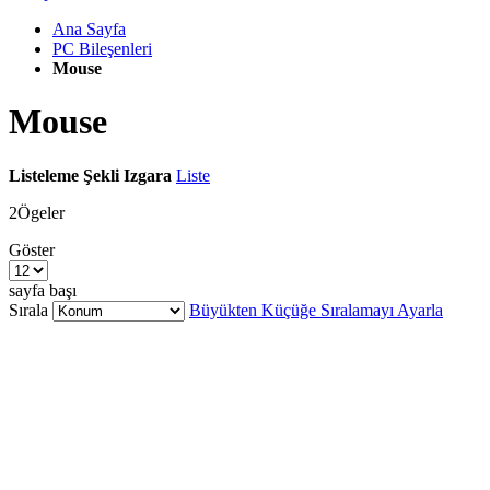
Ana Sayfa
PC Bileşenleri
Mouse
Mouse
Listeleme Şekli
Izgara
Liste
2
Ögeler
Göster
sayfa başı
Sırala
Büyükten Küçüğe Sıralamayı Ayarla