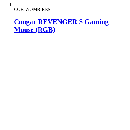
CGR-WOMB-RES
Cougar REVENGER S Gaming
Mouse (RGB)