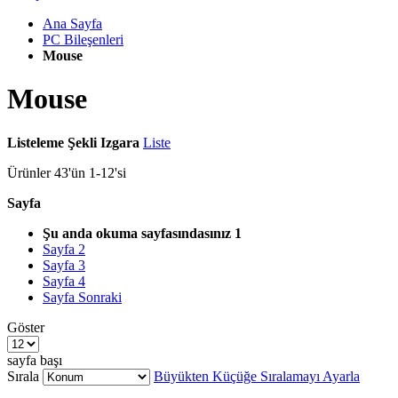
Ana Sayfa
PC Bileşenleri
Mouse
Mouse
Listeleme Şekli
Izgara
Liste
Ürünler
43
'ün
1
-
12
'si
Sayfa
Şu anda okuma sayfasındasınız
1
Sayfa
2
Sayfa
3
Sayfa
4
Sayfa
Sonraki
Göster
sayfa başı
Sırala
Büyükten Küçüğe Sıralamayı Ayarla