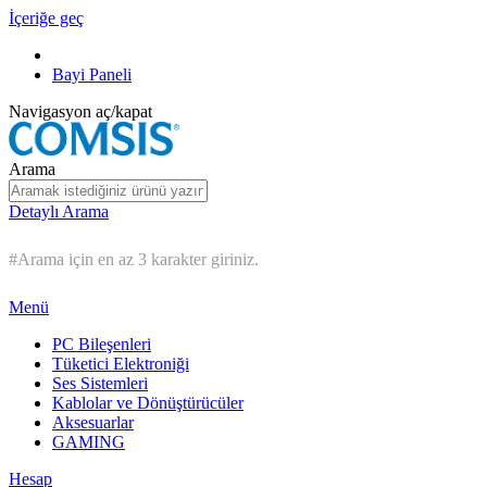
İçeriğe geç
Bayi Paneli
Navigasyon aç/kapat
Arama
Detaylı Arama
#Arama için en az 3 karakter giriniz.
Menü
PC Bileşenleri
Tüketici Elektroniği
Ses Sistemleri
Kablolar ve Dönüştürücüler
Aksesuarlar
GAMING
Hesap