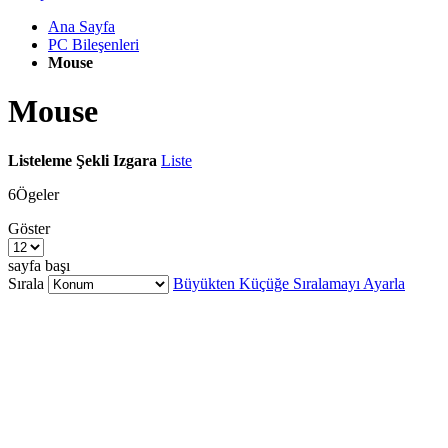
Ana Sayfa
PC Bileşenleri
Mouse
Mouse
Listeleme Şekli
Izgara
Liste
6
Ögeler
Göster
sayfa başı
Sırala
Büyükten Küçüğe Sıralamayı Ayarla