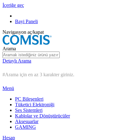
İçeriğe geç
Bayi Paneli
Navigasyon aç/kapat
Arama
Detaylı Arama
#Arama için en az 3 karakter giriniz.
Menü
PC Bileşenleri
Tüketici Elektroniği
Ses Sistemleri
Kablolar ve Dönüştürücüler
Aksesuarlar
GAMING
Hesap