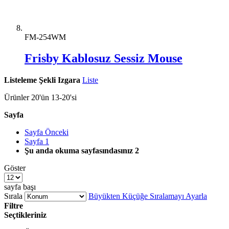
FM-254WM
Frisby Kablosuz Sessiz Mouse
Listeleme Şekli
Izgara
Liste
Ürünler
20
'ün
13
-
20
'si
Sayfa
Sayfa
Önceki
Sayfa
1
Şu anda okuma sayfasındasınız
2
Göster
sayfa başı
Sırala
Büyükten Küçüğe Sıralamayı Ayarla
Filtre
Seçtikleriniz