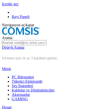
İçeriğe geç
Bayi Paneli
Navigasyon aç/kapat
Arama
Detaylı Arama
#Arama için en az 3 karakter giriniz.
Menü
PC Bileşenleri
Tüketici Elektroniği
Ses Sistemleri
Kablolar ve Dönüştürücüler
Aksesuarlar
GAMING
Hesap