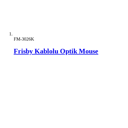
FM-3026K
Frisby Kablolu Optik Mouse