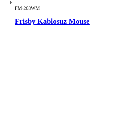
FM-268WM
Frisby Kablosuz Mouse