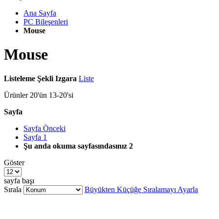
Ana Sayfa
PC Bileşenleri
Mouse
Mouse
Listeleme Şekli
Izgara
Liste
Ürünler
20
'ün
13
-
20
'si
Sayfa
Sayfa
Önceki
Sayfa
1
Şu anda okuma sayfasındasınız
2
Göster
sayfa başı
Sırala
Büyükten Küçüğe Sıralamayı Ayarla