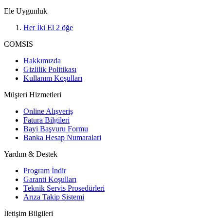
Ele Uygunluk
Her İki El
2
öğe
COMSIS
Hakkımızda
Gizlilik Politikası
Kullanım Koşulları
Müşteri Hizmetleri
Online Alışveriş
Fatura Bilgileri
Bayi Başvuru Formu
Banka Hesap Numaralari
Yardım & Destek
Program İndir
Garanti Koşulları
Teknik Servis Prosedürleri
Arıza Takip Sistemi
İletişim Bilgileri