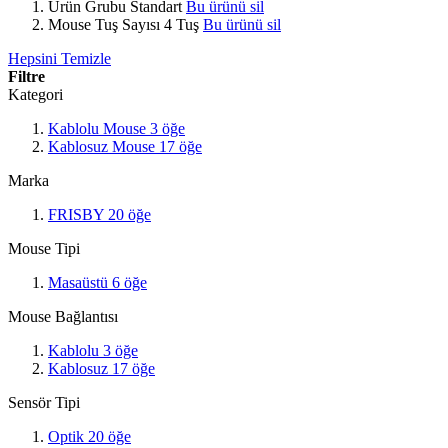
Ürün Grubu
Standart
Bu ürünü sil
Mouse Tuş Sayısı
4 Tuş
Bu ürünü sil
Hepsini Temizle
Filtre
Kategori
Kablolu Mouse
3
öğe
Kablosuz Mouse
17
öğe
Marka
FRISBY
20
öğe
Mouse Tipi
Masaüstü
6
öğe
Mouse Bağlantısı
Kablolu
3
öğe
Kablosuz
17
öğe
Sensör Tipi
Optik
20
öğe