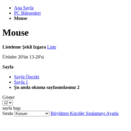
Ana Sayfa
PC Bileşenleri
Mouse
Mouse
Listeleme Şekli
Izgara
Liste
Ürünler
20
'ün
13
-
20
'si
Sayfa
Sayfa
Önceki
Sayfa
1
Şu anda okuma sayfasındasınız
2
Göster
sayfa başı
Sırala
Büyükten Küçüğe Sıralamayı Ayarla