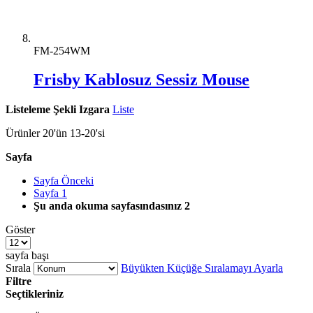
FM-254WM
Frisby Kablosuz Sessiz Mouse
Listeleme Şekli
Izgara
Liste
Ürünler
20
'ün
13
-
20
'si
Sayfa
Sayfa
Önceki
Sayfa
1
Şu anda okuma sayfasındasınız
2
Göster
sayfa başı
Sırala
Büyükten Küçüğe Sıralamayı Ayarla
Filtre
Seçtikleriniz