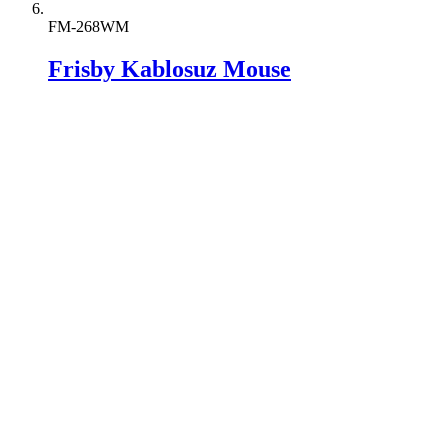
FM-268WM
Frisby Kablosuz Mouse