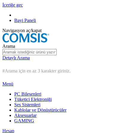
İçeriğe geç
Bayi Paneli
Navigasyon aç/kapat
Arama
Detaylı Arama
#Arama için en az 3 karakter giriniz.
Menü
PC Bileşenleri
Tüketici Elektroniği
Ses Sistemleri
Kablolar ve Dönüştürücüler
Aksesuarlar
GAMING
Hesap