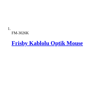
FM-3026K
Frisby Kablolu Optik Mouse