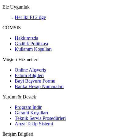
Ele Uygunluk
Her İki El
2
öğe
COMSIS
Hakkımızda
Gizlilik Politikası
Kullanım Koşulları
Müşteri Hizmetleri
Online Alışveriş
Fatura Bilgileri
Bayi Başvuru Formu
Banka Hesap Numaralari
Yardım & Destek
Program İndir
Garanti Koşulları
Teknik Servis Prosedürleri
Arıza Takip Sistemi
İletişim Bilgileri