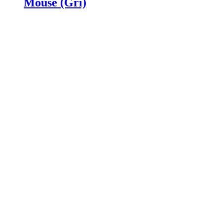
Mouse (Gri)