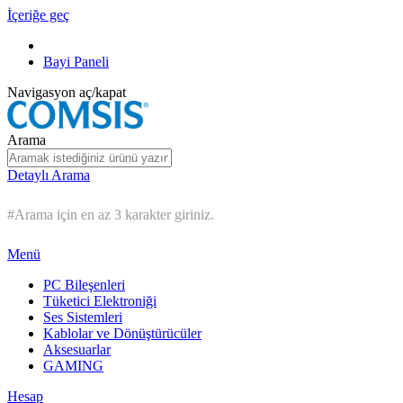
İçeriğe geç
Bayi Paneli
Navigasyon aç/kapat
Arama
Detaylı Arama
#Arama için en az 3 karakter giriniz.
Menü
PC Bileşenleri
Tüketici Elektroniği
Ses Sistemleri
Kablolar ve Dönüştürücüler
Aksesuarlar
GAMING
Hesap