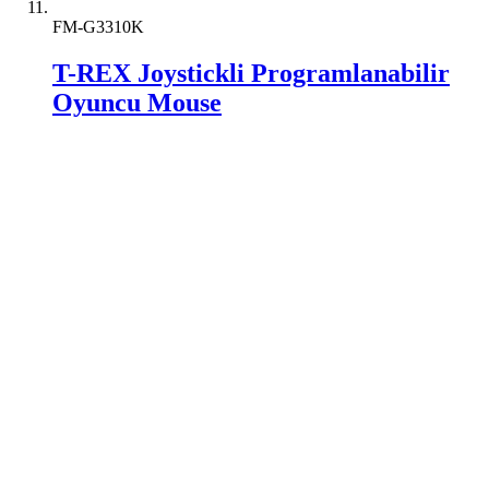
FM-G3310K
T-REX Joystickli Programlanabilir
Oyuncu Mouse