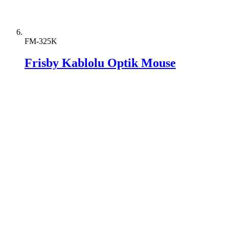
FM-325K
Frisby Kablolu Optik Mouse