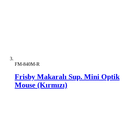
FM-840M-R
Frisby Makaralı Sup. Mini Optik
Mouse (Kırmızı)