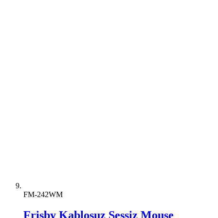
FM-242WM
Frisby Kablosuz Sessiz Mouse