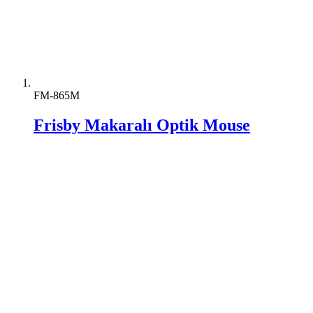
FM-865M
Frisby Makaralı Optik Mouse