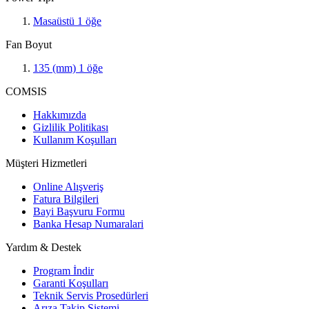
Masaüstü
1
öğe
Fan Boyut
135 (mm)
1
öğe
COMSIS
Hakkımızda
Gizlilik Politikası
Kullanım Koşulları
Müşteri Hizmetleri
Online Alışveriş
Fatura Bilgileri
Bayi Başvuru Formu
Banka Hesap Numaralari
Yardım & Destek
Program İndir
Garanti Koşulları
Teknik Servis Prosedürleri
Arıza Takip Sistemi