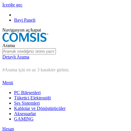
İçeriğe geç
Bayi Paneli
Navigasyon aç/kapat
Arama
Detaylı Arama
#Arama için en az 3 karakter giriniz.
Menü
PC Bileşenleri
Tüketici Elektroniği
Ses Sistemleri
Kablolar ve Dönüştürücüler
Aksesuarlar
GAMING
Hesap