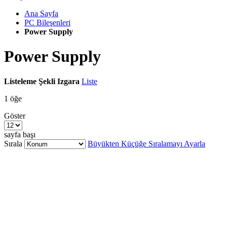
Ana Sayfa
PC Bileşenleri
Power Supply
Power Supply
Listeleme Şekli
Izgara
Liste
1
öğe
Göster
sayfa başı
Sırala
Büyükten Küçüğe Sıralamayı Ayarla