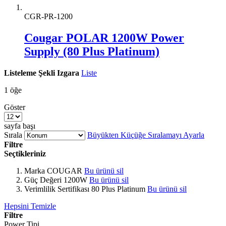
CGR-PR-1200
Cougar POLAR 1200W Power
Supply (80 Plus Platinum)
Listeleme Şekli
Izgara
Liste
1
öğe
Göster
sayfa başı
Sırala
Büyükten Küçüğe Sıralamayı Ayarla
Filtre
Seçtikleriniz
Marka
COUGAR
Bu ürünü sil
Güç Değeri
1200W
Bu ürünü sil
Verimlilik Sertifikası
80 Plus Platinum
Bu ürünü sil
Hepsini Temizle
Filtre
Power Tipi