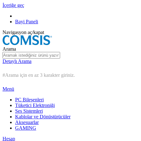
İçeriğe geç
Bayi Paneli
Navigasyon aç/kapat
Arama
Detaylı Arama
#Arama için en az 3 karakter giriniz.
Menü
PC Bileşenleri
Tüketici Elektroniği
Ses Sistemleri
Kablolar ve Dönüştürücüler
Aksesuarlar
GAMING
Hesap