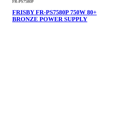
FR-PS7580P
FRISBY FR-PS7580P 750W 80+
BRONZE POWER SUPPLY