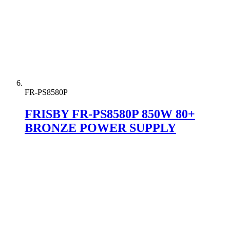
FR-PS8580P
FRISBY FR-PS8580P 850W 80+
BRONZE POWER SUPPLY