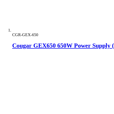
CGR-GEX-650
Cougar GEX650 650W Power Supply (8