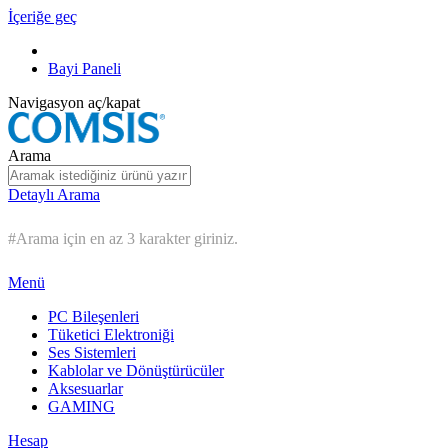
İçeriğe geç
Bayi Paneli
Navigasyon aç/kapat
Arama
Detaylı Arama
#Arama için en az 3 karakter giriniz.
Menü
PC Bileşenleri
Tüketici Elektroniği
Ses Sistemleri
Kablolar ve Dönüştürücüler
Aksesuarlar
GAMING
Hesap