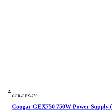
CGR-GEX-750
Cougar GEX750 750W Power Supply (8