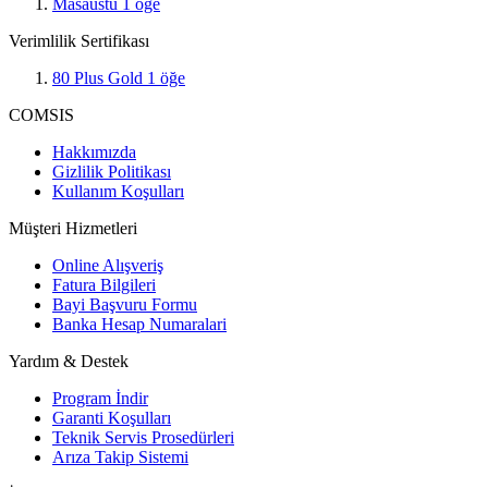
Masaüstü
1
öğe
Verimlilik Sertifikası
80 Plus Gold
1
öğe
COMSIS
Hakkımızda
Gizlilik Politikası
Kullanım Koşulları
Müşteri Hizmetleri
Online Alışveriş
Fatura Bilgileri
Bayi Başvuru Formu
Banka Hesap Numaralari
Yardım & Destek
Program İndir
Garanti Koşulları
Teknik Servis Prosedürleri
Arıza Takip Sistemi