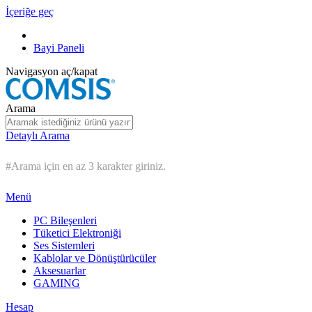
İçeriğe geç
Bayi Paneli
Navigasyon aç/kapat
Arama
Detaylı Arama
#Arama için en az 3 karakter giriniz.
Menü
PC Bileşenleri
Tüketici Elektroniği
Ses Sistemleri
Kablolar ve Dönüştürücüler
Aksesuarlar
GAMING
Hesap