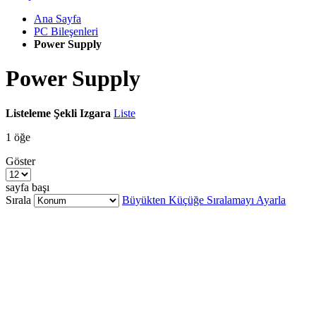
Ana Sayfa
PC Bileşenleri
Power Supply
Power Supply
Listeleme Şekli
Izgara
Liste
1
öğe
Göster
sayfa başı
Sırala
Büyükten Küçüğe Sıralamayı Ayarla