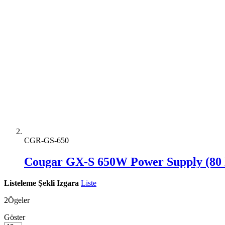
CGR-GS-650
Cougar GX-S 650W Power Supply (80 
Listeleme Şekli
Izgara
Liste
2
Ögeler
Göster