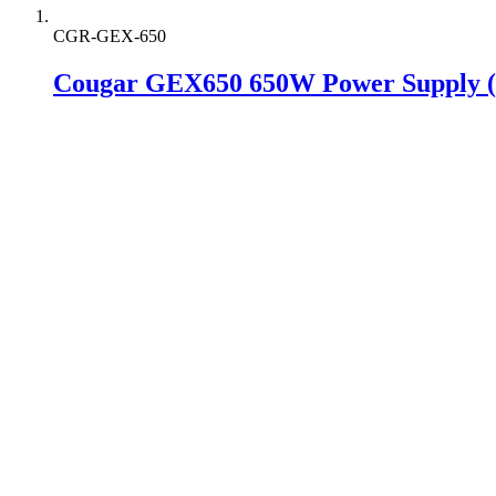
CGR-GEX-650
Cougar GEX650 650W Power Supply (8