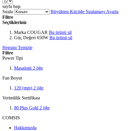
sayfa başı
Sırala
Büyükten Küçüğe Sıralamayı Ayarla
Filtre
Seçtikleriniz
Marka
COUGAR
Bu ürünü sil
Güç Değeri
650W
Bu ürünü sil
Hepsini Temizle
Filtre
Power Tipi
Masaüstü
2
öğe
Fan Boyut
120 (mm)
2
öğe
Verimlilik Sertifikası
80 Plus Gold
2
öğe
COMSIS
Hakkımızda