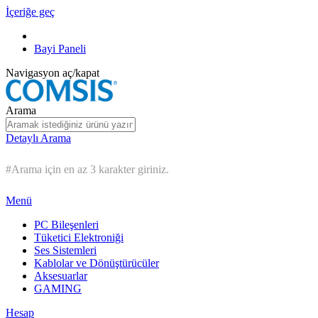
İçeriğe geç
Bayi Paneli
Navigasyon aç/kapat
Arama
Detaylı Arama
#Arama için en az 3 karakter giriniz.
Menü
PC Bileşenleri
Tüketici Elektroniği
Ses Sistemleri
Kablolar ve Dönüştürücüler
Aksesuarlar
GAMING
Hesap