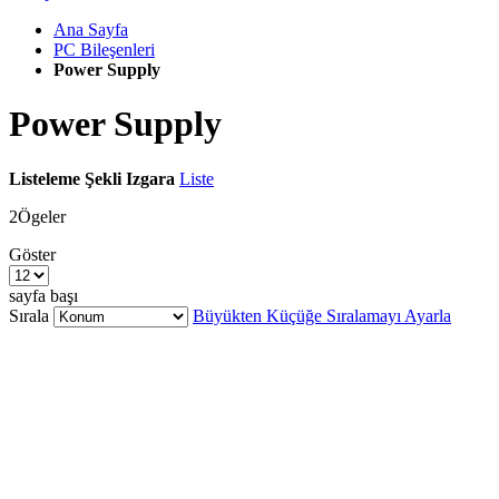
Ana Sayfa
PC Bileşenleri
Power Supply
Power Supply
Listeleme Şekli
Izgara
Liste
2
Ögeler
Göster
sayfa başı
Sırala
Büyükten Küçüğe Sıralamayı Ayarla