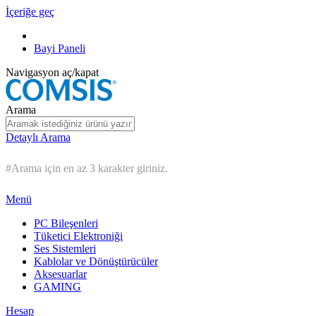
İçeriğe geç
Bayi Paneli
Navigasyon aç/kapat
Arama
Detaylı Arama
#Arama için en az 3 karakter giriniz.
Menü
PC Bileşenleri
Tüketici Elektroniği
Ses Sistemleri
Kablolar ve Dönüştürücüler
Aksesuarlar
GAMING
Hesap