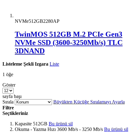
NVMe512GB2280AP
TwinMOS 512GB M.2 PCIe Gen3
NVMe SSD (3600-3250Mb/s) TLC
3DNAND
Listeleme Şekli
Izgara
Liste
1
öğe
Göster
sayfa başı
Sırala
Büyükten Küçüğe Sıralamayı Ayarla
Filtre
Seçtikleriniz
Kapasite
512GB
Bu ürünü sil
Okuma - Yazma Hızı
3600 Mb/s - 3250 Mb/s
Bu ürünü sil