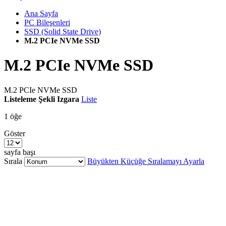
Ana Sayfa
PC Bileşenleri
SSD (Solid State Drive)
M.2 PCIe NVMe SSD
M.2 PCIe NVMe SSD
M.2 PCIe NVMe SSD
Listeleme Şekli
Izgara
Liste
1
öğe
Göster
sayfa başı
Sırala
Büyükten Küçüğe Sıralamayı Ayarla