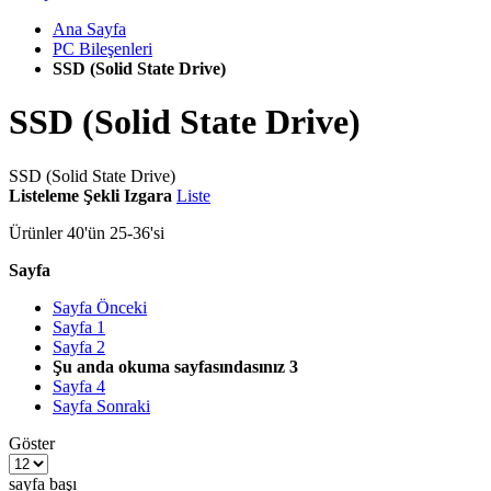
Ana Sayfa
PC Bileşenleri
SSD (Solid State Drive)
SSD (Solid State Drive)
SSD (Solid State Drive)
Listeleme Şekli
Izgara
Liste
Ürünler
40
'ün
25
-
36
'si
Sayfa
Sayfa
Önceki
Sayfa
1
Sayfa
2
Şu anda okuma sayfasındasınız
3
Sayfa
4
Sayfa
Sonraki
Göster
sayfa başı