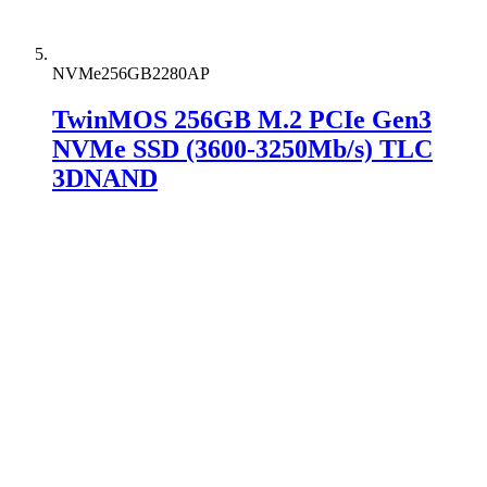
NVMe256GB2280AP
TwinMOS 256GB M.2 PCIe Gen3
NVMe SSD (3600-3250Mb/s) TLC
3DNAND