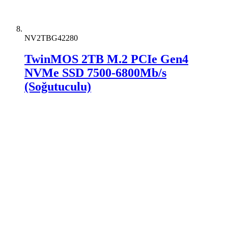
NV2TBG42280
TwinMOS 2TB M.2 PCIe Gen4
NVMe SSD 7500-6800Mb/s
(Soğutuculu)