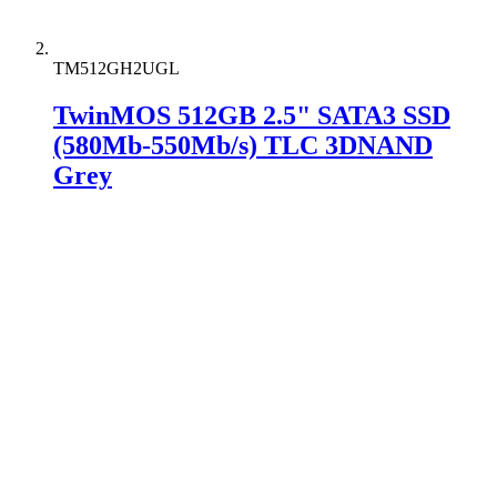
TM512GH2UGL
TwinMOS 512GB 2.5" SATA3 SSD
(580Mb-550Mb/s) TLC 3DNAND
Grey