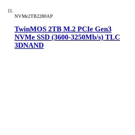
NVMe2TB2280AP
TwinMOS 2TB M.2 PCIe Gen3
NVMe SSD (3600-3250Mb/s) TLC
3DNAND