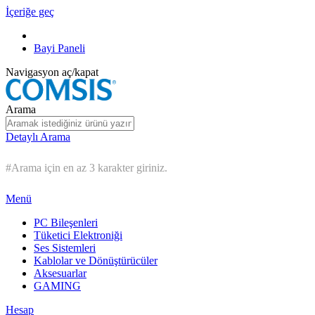
İçeriğe geç
Bayi Paneli
Navigasyon aç/kapat
Arama
Detaylı Arama
#Arama için en az 3 karakter giriniz.
Menü
PC Bileşenleri
Tüketici Elektroniği
Ses Sistemleri
Kablolar ve Dönüştürücüler
Aksesuarlar
GAMING
Hesap