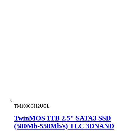
TM1000GH2UGL
TwinMOS 1TB 2.5" SATA3 SSD
(580Mb-550Mb/s) TLC 3DNAND