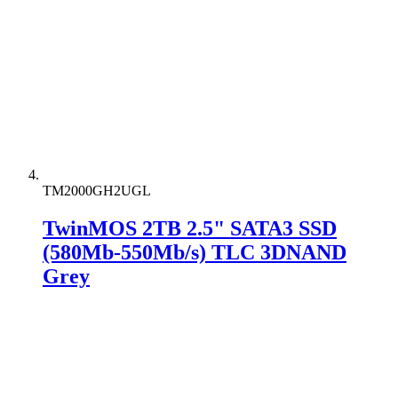
TM2000GH2UGL
TwinMOS 2TB 2.5" SATA3 SSD
(580Mb-550Mb/s) TLC 3DNAND
Grey