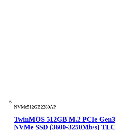
NVMe512GB2280AP
TwinMOS 512GB M.2 PCIe Gen3
NVMe SSD (3600-3250Mb/s) TLC