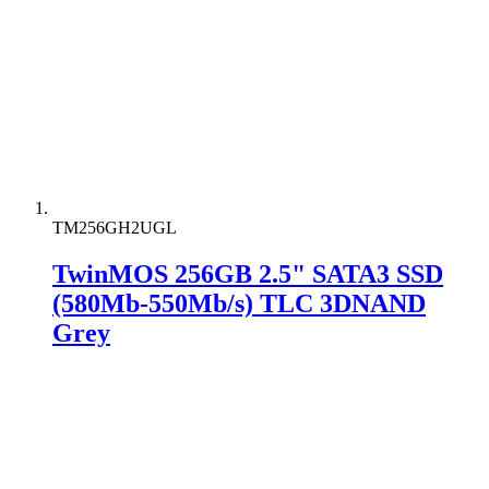
TM256GH2UGL
TwinMOS 256GB 2.5" SATA3 SSD
(580Mb-550Mb/s) TLC 3DNAND
Grey