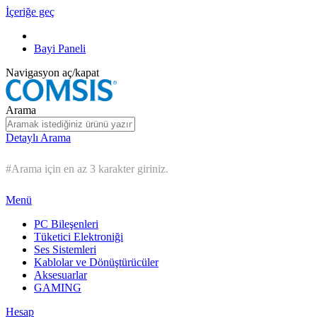
İçeriğe geç
Bayi Paneli
Navigasyon aç/kapat
Arama
Detaylı Arama
#Arama için en az 3 karakter giriniz.
Menü
PC Bileşenleri
Tüketici Elektroniği
Ses Sistemleri
Kablolar ve Dönüştürücüler
Aksesuarlar
GAMING
Hesap