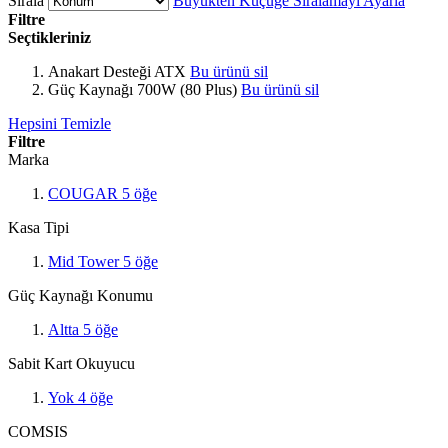
Sırala
Büyükten Küçüğe Sıralamayı Ayarla
Filtre
Seçtikleriniz
Anakart Desteği
ATX
Bu ürünü sil
Güç Kaynağı
700W (80 Plus)
Bu ürünü sil
Hepsini Temizle
Filtre
Marka
COUGAR
5
öğe
Kasa Tipi
Mid Tower
5
öğe
Güç Kaynağı Konumu
Altta
5
öğe
Sabit Kart Okuyucu
Yok
4
öğe
COMSIS