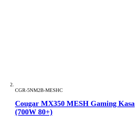
CGR-5NM2B-MESHC
Cougar MX350 MESH Gaming Kasa
(700W 80+)