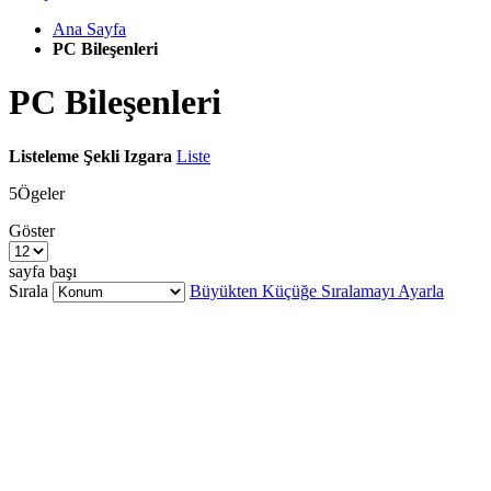
Ana Sayfa
PC Bileşenleri
PC Bileşenleri
Listeleme Şekli
Izgara
Liste
5
Ögeler
Göster
sayfa başı
Sırala
Büyükten Küçüğe Sıralamayı Ayarla