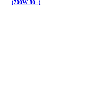
(700W 80+)