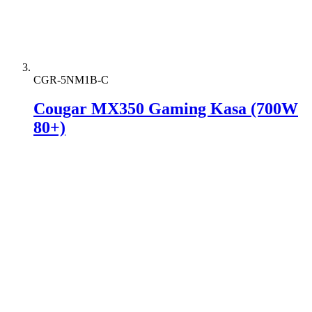
CGR-5NM1B-C
Cougar MX350 Gaming Kasa (700W
80+)