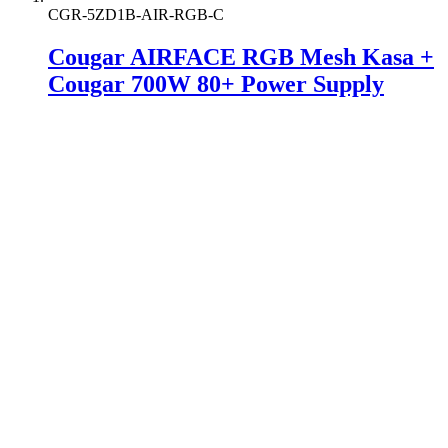
CGR-5ZD1B-AIR-RGB-C
Cougar AIRFACE RGB Mesh Kasa +
Cougar 700W 80+ Power Supply