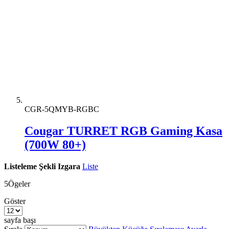
CGR-5QMYB-RGBC
Cougar TURRET RGB Gaming Kasa
(700W 80+)
Listeleme Şekli
Izgara
Liste
5
Ögeler
Göster
sayfa başı